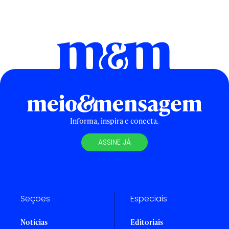
Informa, inspira e conecta.
ASSINE JÁ
Seções
Especiais
Notícias
Editoriais