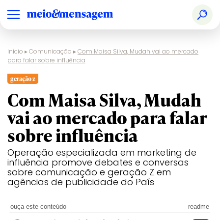
Início
▸
Comunicação
▸
Com Maisa Silva, Mudah vai ao mercado
para falar sobre influência
geração z
Com Maisa Silva, Mudah
vai ao mercado para falar
sobre influência
Operação especializada em marketing de
influência promove debates e conversas
sobre comunicação e geração Z em
agências de publicidade do País
ouça este conteúdo
readme