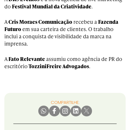
do
Festival Mundial da Criatividade
.
A
Cris Moraes Comunicação
recebeu a
Fazenda
Futuro
em sua carteira de clientes. O trabalho
inclui a conquista de visibilidade da marca na
imprensa.
A
Fato Relevante
assumiu como agência de PR do
escritório
TozziniFreire Advogados
.
COMPARTILHE: