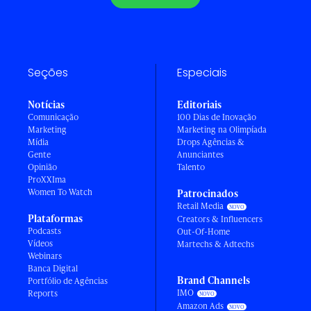
Seções
Especiais
Notícias
Editoriais
Comunicação
100 Dias de Inovação
Marketing
Marketing na Olimpíada
Mídia
Drops Agências &
Gente
Anunciantes
Opinião
Talento
ProXXIma
Women To Watch
Patrocinados
Retail Media
Plataformas
Creators & Influencers
Podcasts
Out-Of-Home
Vídeos
Martechs & Adtechs
Webinars
Banca Digital
Brand Channels
Portfólio de Agências
IMO
Reports
Amazon Ads