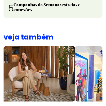
Campanhas da Semana: estrelas e
5
conexões
veja também