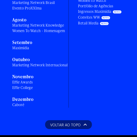
Women to Watch
Marketing Network Brasil
Portfólio de Agências
Evento ProXXIma
Ingressos Maximídia
Convites WW
Agosto
Retail Media
Marketing Network Knowledge
Women To Watch - Homenagem
Setembro
Maximídia
Outubro
Marketing Network Internacional
Novembro
Effie Awards
Effie College
Dezembro
Caboré
VOLTAR AO TOPO