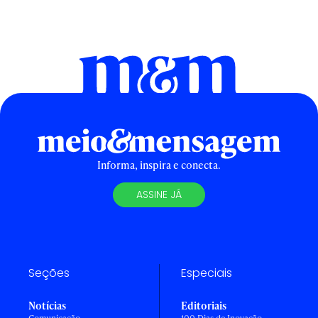
Informa, inspira e conecta.
ASSINE JÁ
Seções
Especiais
Notícias
Editoriais