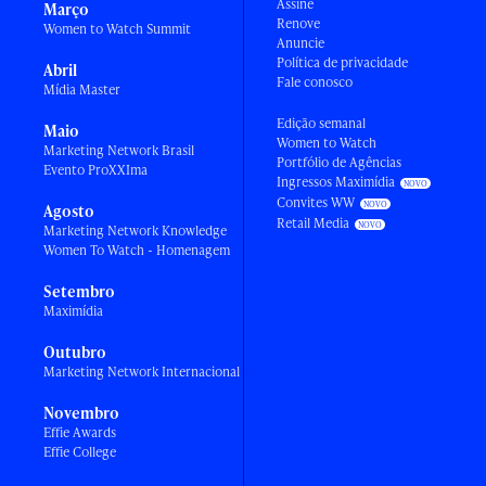
Assine
Março
Renove
Women to Watch Summit
Anuncie
Política de privacidade
Abril
Fale conosco
Mídia Master
Edição semanal
Maio
Women to Watch
Marketing Network Brasil
Portfólio de Agências
Evento ProXXIma
Ingressos Maximídia
Convites WW
Agosto
Retail Media
Marketing Network Knowledge
Women To Watch - Homenagem
Setembro
Maximídia
Outubro
Marketing Network Internacional
Novembro
Effie Awards
Effie College