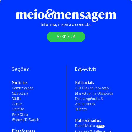
Informa, inspira e conecta.
ASSINE JÁ
Seções
Especiais
Notícias
Editoriais
Comunicação
100 Dias de Inovação
Marketing
Marketing na Olimpíada
Mídia
Drops Agências &
Gente
Anunciantes
Opinião
Talento
ProXXIma
Women To Watch
Patrocinados
Retail Media
Plataformas
Creators & Influencers