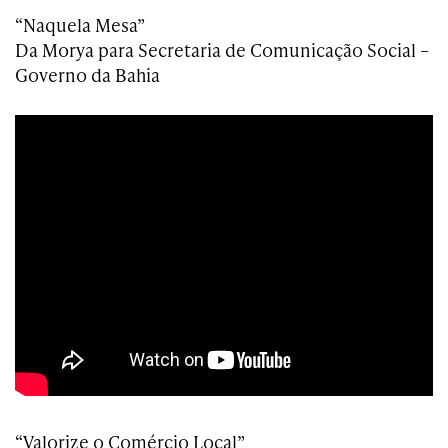
“Naquela Mesa”
Da Morya para Secretaria de Comunicação Social –
Governo da Bahia
“Valorize o Comércio Local”