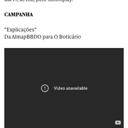
CAMPANHA
“Explicações”
Da AlmapBBDO para O Boticário