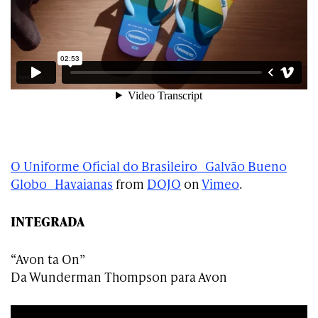
O Uniforme Oficial do Brasileiro_ Galvão Bueno
Globo_ Havaianas
from
DOJO
on
Vimeo
.
INTEGRADA
“Avon ta On”
Da Wunderman Thompson para Avon