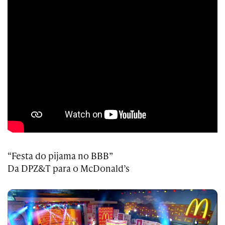
“Festa do pijama no BBB”
Da DPZ&T para o McDonald’s