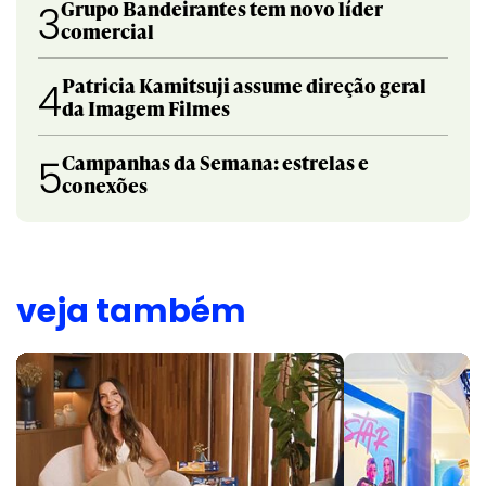
Grupo Bandeirantes tem novo líder
3
comercial
Patricia Kamitsuji assume direção geral
4
da Imagem Filmes
Campanhas da Semana: estrelas e
5
conexões
veja também