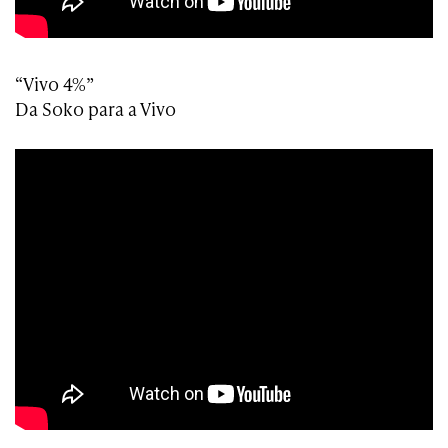
“Vivo 4%”
Da Soko para a Vivo