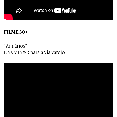
FILME 30+
“Armários”
Da VMLY&R para a Via Varejo