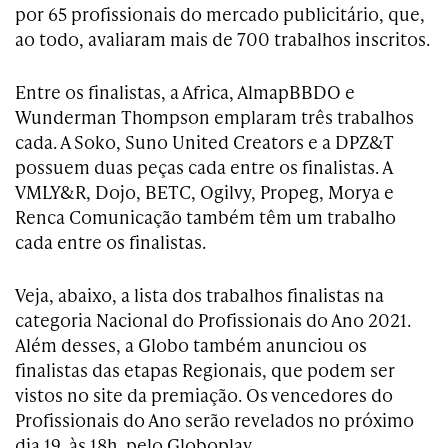
por 65 profissionais do mercado publicitário, que,
ao todo, avaliaram mais de 700 trabalhos inscritos.
Entre os finalistas, a Africa, AlmapBBDO e
Wunderman Thompson emplaram três trabalhos
cada. A Soko, Suno United Creators e a DPZ&T
possuem duas peças cada entre os finalistas. A
VMLY&R, Dojo, BETC, Ogilvy, Propeg, Morya e
Renca Comunicação também têm um trabalho
cada entre os finalistas.
Veja, abaixo, a lista dos trabalhos finalistas na
categoria Nacional do Profissionais do Ano 2021.
Além desses, a Globo também anunciou os
finalistas das etapas Regionais, que podem ser
vistos no site da premiação. Os vencedores do
Profissionais do Ano serão revelados no próximo
dia 19, às 18h, pelo Globoplay.