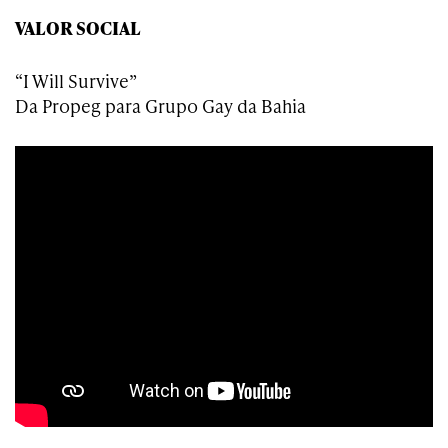
VALOR SOCIAL
“I Will Survive”
Da Propeg para Grupo Gay da Bahia