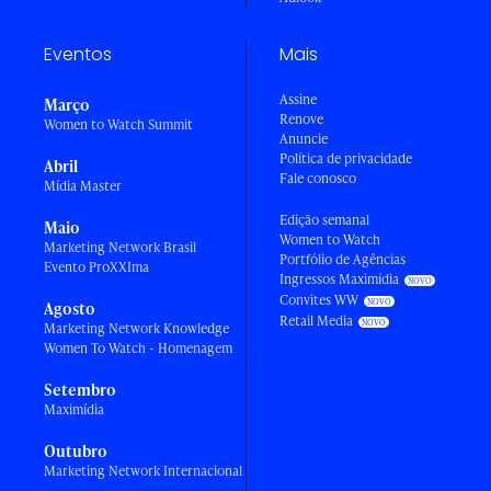
Eventos
Mais
Assine
Março
Renove
Women to Watch Summit
Anuncie
Política de privacidade
Abril
Fale conosco
Mídia Master
Edição semanal
Maio
Women to Watch
Marketing Network Brasil
Portfólio de Agências
Evento ProXXIma
Ingressos Maximídia
Convites WW
Agosto
Retail Media
Marketing Network Knowledge
Women To Watch - Homenagem
Setembro
Maximídia
Outubro
Marketing Network Internacional