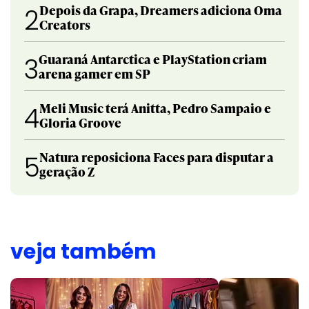
Depois da Grapa, Dreamers adiciona Oma
2
Creators
Guaraná Antarctica e PlayStation criam
3
arena gamer em SP
Meli Music terá Anitta, Pedro Sampaio e
4
Gloria Groove
Natura reposiciona Faces para disputar a
5
geração Z
veja também