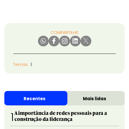
COMPARTILHE:
Temas
Recentes
Mais lidas
A importância de redes pessoais para a
1
construção da liderança