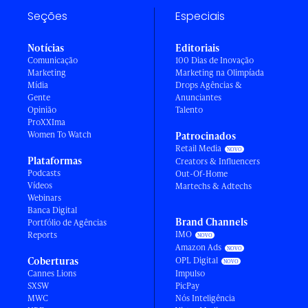
Seções
Especiais
Notícias
Editoriais
Comunicação
100 Dias de Inovação
Marketing
Marketing na Olimpíada
Mídia
Drops Agências &
Gente
Anunciantes
Opinião
Talento
ProXXIma
Women To Watch
Patrocinados
Retail Media
Plataformas
Creators & Influencers
Podcasts
Out-Of-Home
Vídeos
Martechs & Adtechs
Webinars
Banca Digital
Brand Channels
Portfólio de Agências
IMO
Reports
Amazon Ads
Coberturas
OPL Digital
Cannes Lions
Impulso
SXSW
PicPay
MWC
Nós Inteligência