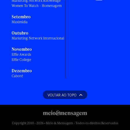
Marketing Network Knowledge
Women To Watch - Homenagem
Setembro
Maximídia
Outubro
Marketing Network Internacional
Novembro
Effie Awards
Effie College
Dezembro
Caboré
VOLTAR AO TOPO
Copyright 2010 - 2026 • Meio & Mensagem - Todos os direitos Reservados