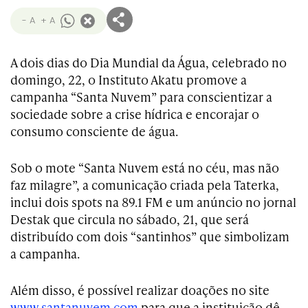
- A
+ A
A dois dias do Dia Mundial da Água, celebrado no
domingo, 22, o Instituto Akatu promove a
campanha “Santa Nuvem” para conscientizar a
sociedade sobre a crise hídrica e encorajar o
consumo consciente de água.
Sob o mote “Santa Nuvem está no céu, mas não
faz milagre”, a comunicação criada pela Taterka,
inclui dois spots na 89.1 FM e um anúncio no jornal
Destak que circula no sábado, 21, que será
distribuído com dois “santinhos” que simbolizam
a campanha.
Além disso, é possível realizar doações no site
www.santanuvem.com
para que a instituição dê