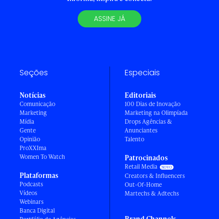
ASSINE JÁ
Seções
Especiais
Notícias
Editoriais
Comunicação
100 Dias de Inovação
Marketing
Marketing na Olimpíada
Mídia
Drops Agências &
Gente
Anunciantes
Opinião
Talento
ProXXIma
Women To Watch
Patrocinados
Retail Media
Plataformas
Creators & Influencers
Podcasts
Out-Of-Home
Vídeos
Martechs & Adtechs
Webinars
Banca Digital
Brand Channels