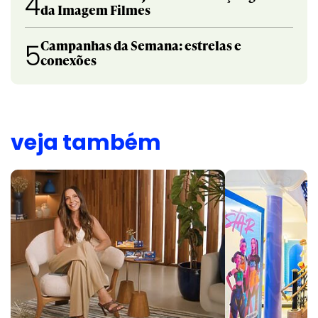
4
da Imagem Filmes
Campanhas da Semana: estrelas e
5
conexões
veja também