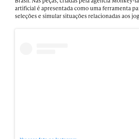
Brasil. Nas peças, criadas pela agência Monkey-la
artificial é apresentada como uma ferramenta para
seleções e simular situações relacionadas aos jo