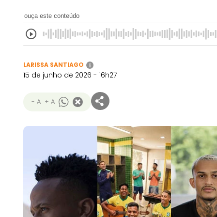
ouça este conteúdo
LARISSA SANTIAGO
i
15 de junho de 2026 - 16h27
- A
+ A