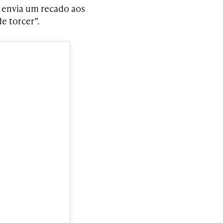
e envia um recado aos
e torcer”.