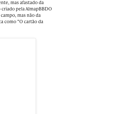
nte, mas afastado da
eo criado pela AlmapBBDO
de campo, mas não da
ca como “O cartão da