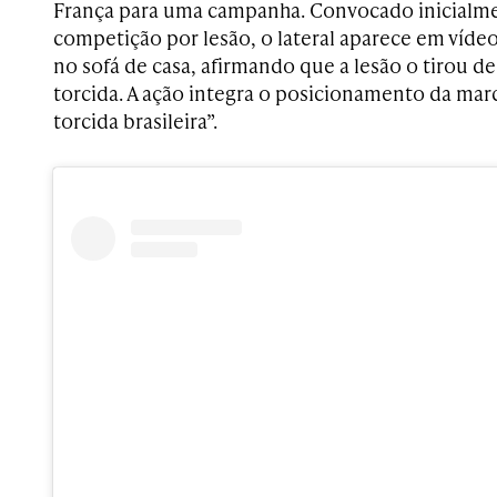
França para uma campanha. Convocado inicialme
competição por lesão, o lateral aparece em víd
no sofá de casa, afirmando que a lesão o tirou 
torcida. A ação integra o posicionamento da mar
torcida brasileira”.