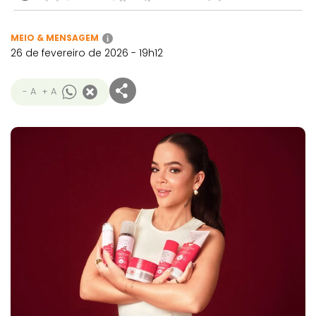
MEIO & MENSAGEM
i
26 de fevereiro de 2026 - 19h12
- A
+ A