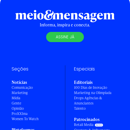
Informa, inspira e conecta.
ASSINE JÁ
Seções
Especiais
Notícias
Editoriais
Comunicação
100 Dias de Inovação
Marketing
Marketing na Olimpíada
Mídia
Drops Agências &
Gente
Anunciantes
Opinião
Talento
ProXXIma
Women To Watch
Patrocinados
Retail Media
Plataformas