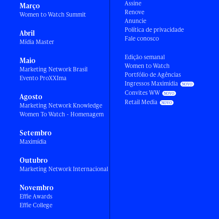
Assine
Março
Renove
Women to Watch Summit
Anuncie
Política de privacidade
Abril
Fale conosco
Mídia Master
Edição semanal
Maio
Women to Watch
Marketing Network Brasil
Portfólio de Agências
Evento ProXXIma
Ingressos Maximídia
Convites WW
Agosto
Retail Media
Marketing Network Knowledge
Women To Watch - Homenagem
Setembro
Maximídia
Outubro
Marketing Network Internacional
Novembro
Effie Awards
Effie College