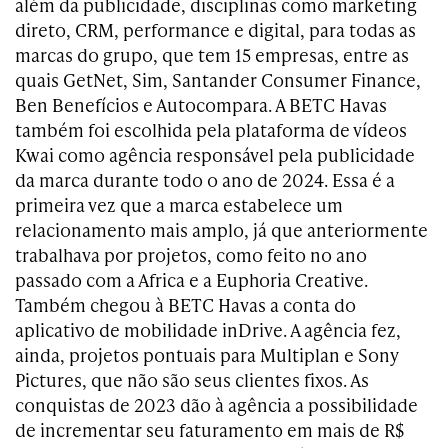
além da publicidade, disciplinas como marketing
direto, CRM, performance e digital, para todas as
marcas do grupo, que tem 15 empresas, entre as
quais GetNet, Sim, Santander Consumer Finance,
Ben Benefícios e Autocompara. A BETC Havas
também foi escolhida pela plataforma de vídeos
Kwai como agência responsável pela publicidade
da marca durante todo o ano de 2024. Essa é a
primeira vez que a marca estabelece um
relacionamento mais amplo, já que anteriormente
trabalhava por projetos, como feito no ano
passado com a Africa e a Euphoria Creative.
Também chegou à BETC Havas a conta do
aplicativo de mobilidade inDrive. A agência fez,
ainda, projetos pontuais para Multiplan e Sony
Pictures, que não são seus clientes fixos. As
conquistas de 2023 dão à agência a possibilidade
de incrementar seu faturamento em mais de R$