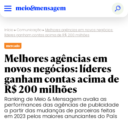
Início
▸
Comunicação
▸
Melhores agências em novos negócios:
líderes ganham contas acima de R$ 200 milhões
mercado
Melhores agências em
novos negócios: líderes
ganham contas acima de
R$ 200 milhões
Ranking de Meio & Mensagem avalia as
performances das agências de publicidade
a partir das mudanças de parceiras feitas
em 2023 pelos maiores anunciantes do País