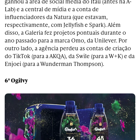
ganhou a área de social media do Itaú (antes na A-
Lab) e a central de mídia e a conta de
influenciadores da Natura (que estavam,
respectivamente, com Jellyfish e Spark). Além
disso, a Galeria fez projetos pontuais durante o
ano passado para a marca Omo, da Unilever. Por
outro lado, a agência perdeu as contas de criação
do TikTok (para a AKQA), da Swile (para a W+K) e da
Enjoei (para a Wunderman Thompson).
6ª Ogilvy