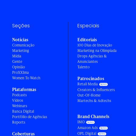
Seções
Especiais
Notícias
Editoriais
Comunicação
100 Dias de Inovação
Marketing
Marketing na Olimpíada
Mídia
Drops Agências &
Gente
Anunciantes
Opinião
Talento
ProXXIma
Women To Watch
Patrocinados
Retail Media
Plataformas
Creators & Influencers
Podcasts
Out-Of-Home
Vídeos
Martechs & Adtechs
Webinars
Banca Digital
Brand Channels
Portfólio de Agências
IMO
Reports
Amazon Ads
Coberturas
OPL Digital