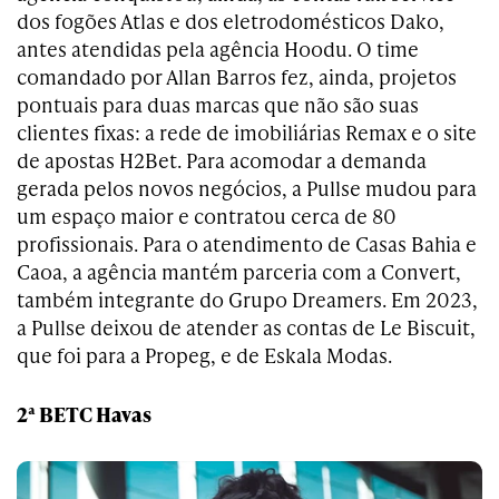
dos fogões Atlas e dos eletrodomésticos Dako,
antes atendidas pela agência Hoodu. O time
comandado por Allan Barros fez, ainda, projetos
pontuais para duas marcas que não são suas
clientes fixas: a rede de imobiliárias Remax e o site
de apostas H2Bet. Para acomodar a demanda
gerada pelos novos negócios, a Pullse mudou para
um espaço maior e contratou cerca de 80
profissionais. Para o atendimento de Casas Bahia e
Caoa, a agência mantém parceria com a Convert,
também integrante do Grupo Dreamers. Em 2023,
a Pullse deixou de atender as contas de Le Biscuit,
que foi para a Propeg, e de Eskala Modas.
2ª BETC Havas