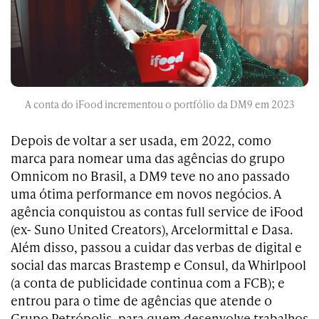
A conta do iFood incrementou o portfólio da DM9 em 2023
Depois de voltar a ser usada, em 2022, como
marca para nomear uma das agências do grupo
Omnicom no Brasil, a DM9 teve no ano passado
uma ótima performance em novos negócios. A
agência conquistou as contas full service de iFood
(ex- Suno United Creators), Arcelormittal e Dasa.
Além disso, passou a cuidar das verbas de digital e
social das marcas Brastemp e Consul, da Whirlpool
(a conta de publicidade continua com a FCB); e
entrou para o time de agências que atende o
Grupo Petrópolis, para quem desenvolve trabalhos