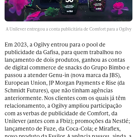
A Unilever entregou a conta publicitária de Comfort para a Ogilvy
Em 2023, a Ogilvy entrou para o pool de
publicidade da Gafisa, para quem trabalhou no
lançamento de dois produtos, ganhou as contas
de digital commerce de snacks do Grupo Bimbo e
passou a atender Genu-in (nova marca da JBS),
European Union, JP Morgan Payments e Rise (da
Schmidt Futures), que não tinham agências
anteriormente. Nos clientes com os quais já têm
relacionamento, a Ogilvy ampliou participação
com as verbas de publicidade de Comfort, da
Unilever (antes com a Fbiz); promoções da Nestlé;
lançamento de Fuze, da Coca-Cola; e Miraflex,
novo produto da Essilor. A agência passou, ainda, a