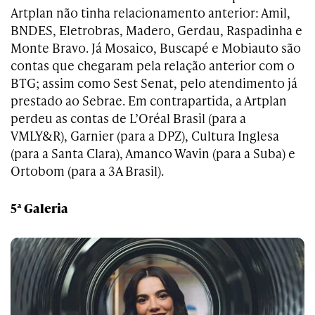
Artplan não tinha relacionamento anterior: Amil,
BNDES, Eletrobras, Madero, Gerdau, Raspadinha e
Monte Bravo. Já Mosaico, Buscapé e Mobiauto são
contas que chegaram pela relação anterior com o
BTG; assim como Sest Senat, pelo atendimento já
prestado ao Sebrae. Em contrapartida, a Artplan
perdeu as contas de L’Oréal Brasil (para a
VMLY&R), Garnier (para a DPZ), Cultura Inglesa
(para a Santa Clara), Amanco Wavin (para a Suba) e
Ortobom (para a 3A Brasil).
5ª Galeria