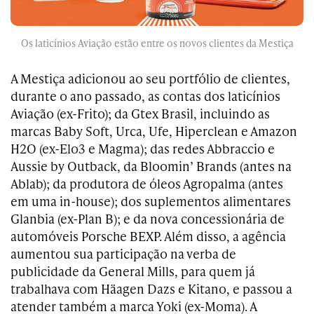
Os laticínios Aviação estão entre os novos clientes da Mestiça
A Mestiça adicionou ao seu portfólio de clientes,
durante o ano passado, as contas dos laticínios
Aviação (ex-Frito); da Gtex Brasil, incluindo as
marcas Baby Soft, Urca, Ufe, Hiperclean e Amazon
H2O (ex-Elo3 e Magma); das redes Abbraccio e
Aussie by Outback, da Bloomin’ Brands (antes na
Ablab); da produtora de óleos Agropalma (antes
em uma in-house); dos suplementos alimentares
Glanbia (ex-Plan B); e da nova concessionária de
automóveis Porsche BEXP. Além disso, a agência
aumentou sua participação na verba de
publicidade da General Mills, para quem já
trabalhava com Häagen Dazs e Kitano, e passou a
atender também a marca Yoki (ex-Moma). A