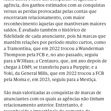
agência, dos ganhos estimados com as conquistas
versus as perdas provocadas pelas contas que
encerraram relacionamento, com maior
reconhecimento àquelas que mantiveram maiores
saldos. É avaliado também o histórico de
fidelidade de cada anunciante, pois há marcas que
mantêm relações por período muito curtos, como
a Tramontina, que em 2022 trocou a Wunderman
Thompson pela FCB e, no ano passado, seguiu
para a W3Haus; a Centauro, que, um ano depois de
chegar à DM9, se transferiu para a Purpple; e a
Yoki, da General Mills, que em 2022 trocou a FCB
pela Moma e, em 2023, seguiu para a Mestiça.
São mais valorizadas as conquistas de marcas de
anunciantes com os quais as agências não tinham
relacionamento anterior. Entretanto, é
reconhecida a importância do aumento de