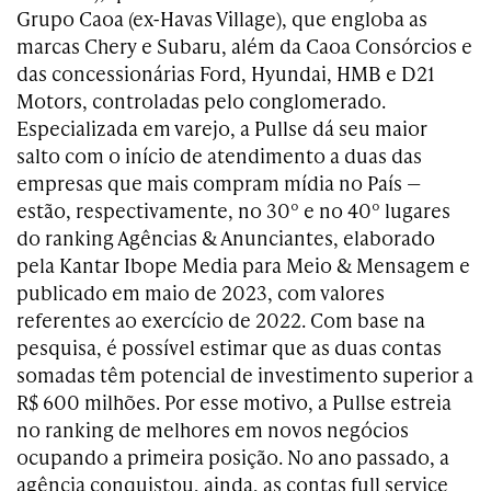
Grupo Caoa (ex-Havas Village), que engloba as
marcas Chery e Subaru, além da Caoa Consórcios e
das concessionárias Ford, Hyundai, HMB e D21
Motors, controladas pelo conglomerado.
Especializada em varejo, a Pullse dá seu maior
salto com o início de atendimento a duas das
empresas que mais compram mídia no País —
estão, respectivamente, no 30º e no 40º lugares
do ranking Agências & Anunciantes, elaborado
pela Kantar Ibope Media para Meio & Mensagem e
publicado em maio de 2023, com valores
referentes ao exercício de 2022. Com base na
pesquisa, é possível estimar que as duas contas
somadas têm potencial de investimento superior a
R$ 600 milhões. Por esse motivo, a Pullse estreia
no ranking de melhores em novos negócios
ocupando a primeira posição. No ano passado, a
agência conquistou, ainda, as contas full service