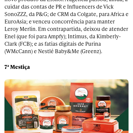
cuidar das contas de PR e Influencers de Vick
SonoZZZ, da P&G; de CRM da Colgate, para Africa e
EuroAsia; e venceu concorrência para manter
Leroy Merlin. Em contrapartida, deixou de atender
Enel (que foi para Ampfy); Intimus, da Kimberly-
Clark (FCB); e as fatias digitais de Purina
(WMcCann) e Nestlé Baby&Me (Greenz).
7ª Mestiça