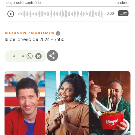
ouça este conteúdo
readme
1.0x
0:00
ALEXANDRE ZAGHI LEMOS
i
16 de janeiro de 2024 - 7h50
- A
+ A