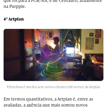
que foi para a FCB/SIX; e de Centauro, atualmente
na Purpple.
4ª Artplan
Eletrobras é um dos sete novos clientes full service da Artplan
Em termos quantitativos, a Artplan é, entre as
avaliadas, a agência que mais somou novos