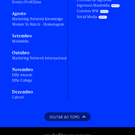
Evento ProXXIma
Ingressos Maximídia
Convites WW
Agosto
Retail Media
Marketing Network Knowledge
Women To Watch - Homenagem
Setembro
Maximídia
Outubro
Marketing Network Internacional
Novembro
Effie Awards
Effie College
Dezembro
Caboré
VOLTAR AO TOPO