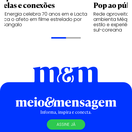
trelas e conexões
Pop ao públ
a Energia celebra 70 anos em e Lacta
Rede aproveita
aca o afeto em filme estrelado por
ambienta Méqui 
te Sangalo
estilo e experiên
sul-coreana
Informa, inspira e conecta.
ASSINE JÁ