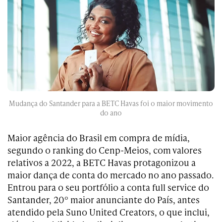
Mudança do Santander para a BETC Havas foi o maior movimento
do ano
Maior agência do Brasil em compra de mídia,
segundo o ranking do Cenp-Meios, com valores
relativos a 2022, a BETC Havas protagonizou a
maior dança de conta do mercado no ano passado.
Entrou para o seu portfólio a conta full service do
Santander, 20º maior anunciante do País, antes
atendido pela Suno United Creators, o que inclui,