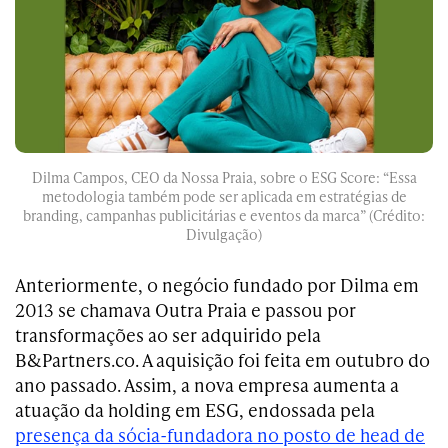
Dilma Campos, CEO da Nossa Praia, sobre o ESG Score: “
Essa
metodologia também pode ser aplicada em estratégias de
branding, campanhas publicitárias e eventos da marca”
(Crédito:
Divulgação)
Anteriormente, o negócio fundado por Dilma em
2013 se chamava Outra Praia e passou por
transformações ao ser adquirido pela
B&Partners.co. A aquisição foi feita em outubro do
ano passado. Assim, a nova empresa aumenta a
atuação da holding em ESG, endossada pela
presença da sócia-fundadora no posto de head de