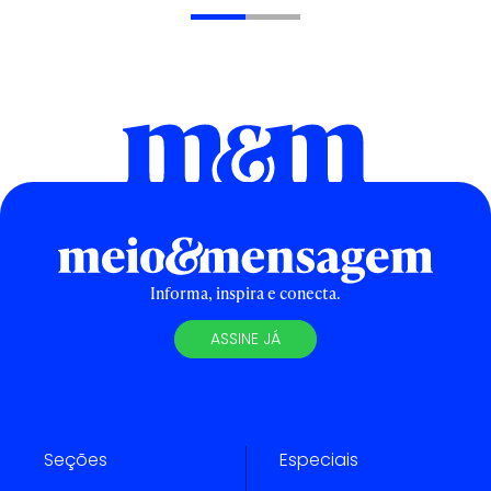
Informa, inspira e conecta.
ASSINE JÁ
Seções
Especiais