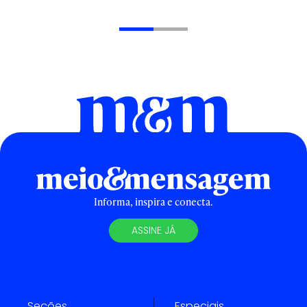
Informa, inspira e conecta.
ASSINE JÁ
Seções
Especiais