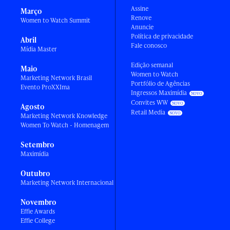
Assine
Março
Renove
Women to Watch Summit
Anuncie
Política de privacidade
Abril
Fale conosco
Mídia Master
Edição semanal
Maio
Women to Watch
Marketing Network Brasil
Portfólio de Agências
Evento ProXXIma
Ingressos Maximídia
Convites WW
Agosto
Retail Media
Marketing Network Knowledge
Women To Watch - Homenagem
Setembro
Maximídia
Outubro
Marketing Network Internacional
Novembro
Effie Awards
Effie College