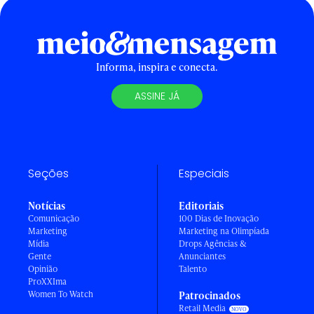
Informa, inspira e conecta.
ASSINE JÁ
Seções
Especiais
Notícias
Editoriais
Comunicação
100 Dias de Inovação
Marketing
Marketing na Olimpíada
Mídia
Drops Agências &
Gente
Anunciantes
Opinião
Talento
ProXXIma
Women To Watch
Patrocinados
Retail Media