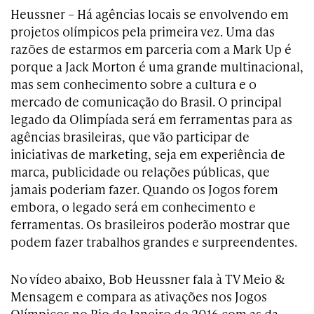
Heussner – Há agências locais se envolvendo em
projetos olímpicos pela primeira vez. Uma das
razões de estarmos em parceria com a Mark Up é
porque a Jack Morton é uma grande multinacional,
mas sem conhecimento sobre a cultura e o
mercado de comunicação do Brasil. O principal
legado da Olimpíada será em ferramentas para as
agências brasileiras, que vão participar de
iniciativas de marketing, seja em experiência de
marca, publicidade ou relações públicas, que
jamais poderiam fazer. Quando os Jogos forem
embora, o legado será em conhecimento e
ferramentas. Os brasileiros poderão mostrar que
podem fazer trabalhos grandes e surpreendentes.
No vídeo abaixo, Bob Heussner fala à TV Meio &
Mensagem e compara as ativações nos Jogos
Olímpicos no Rio de Janeiro de 2016 com as da