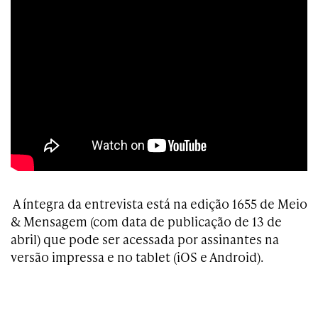
A íntegra da entrevista está na edição 1655 de Meio
& Mensagem (com data de publicação de 13 de
abril) que pode ser acessada por assinantes na
versão impressa e no tablet (iOS e Android).