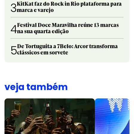
KitKat faz do Rock in Rio plataforma para
3
marca e varejo
Festival Doce Maravilha reúne 13 marcas
4
na sua quarta edição
De Tortuguita a 7Belo: Arcor transforma
5
clássicos em sorvete
veja também