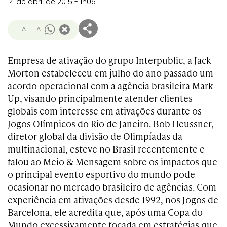
14 de abril de 2015 - 1h06
- A
+ A
Empresa de ativação do grupo Interpublic, a Jack
Morton estabeleceu em julho do ano passado um
acordo operacional com a agência brasileira Mark
Up, visando principalmente atender clientes
globais com interesse em ativações durante os
Jogos Olímpicos do Rio de Janeiro. Bob Heussner,
diretor global da divisão de Olimpíadas da
multinacional, esteve no Brasil recentemente e
falou ao Meio & Mensagem sobre os impactos que
o principal evento esportivo do mundo pode
ocasionar no mercado brasileiro de agências. Com
experiência em ativações desde 1992, nos Jogos de
Barcelona, ele acredita que, após uma Copa do
Mundo excessivamente focada em estratégias que