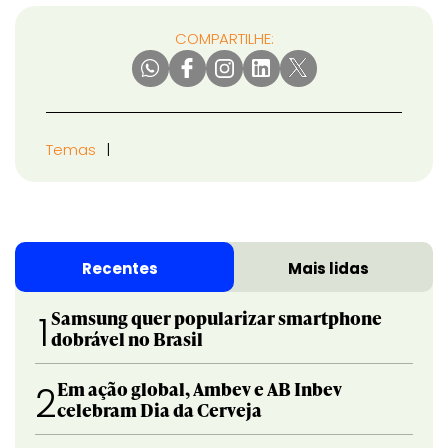
COMPARTILHE:
Temas
Recentes
Mais lidas
Samsung quer popularizar smartphone
1
dobrável no Brasil
Em ação global, Ambev e AB Inbev
2
celebram Dia da Cerveja