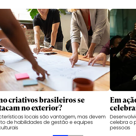
o criativos brasileiros se
Em ação
tacam no exterior?
celebra
terísticas locais são vantagem, mas devem
Desenvolvi
unto de habilidades de gestão e equipes
celebra o 
culturais
pessoas