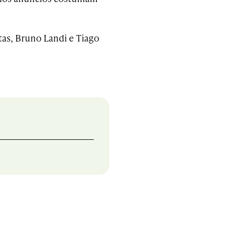
.
tas, Bruno Landi e Tiago