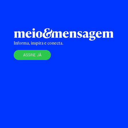
Informa, inspira e conecta.
ASSINE JÁ