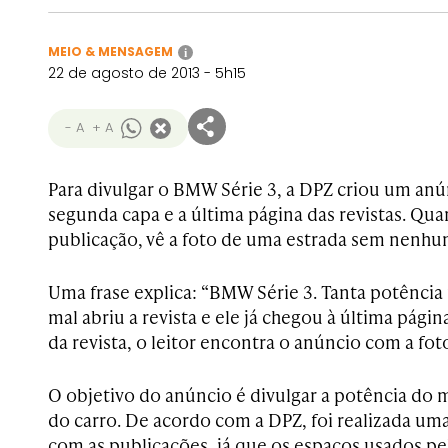
MEIO & MENSAGEM
i
22 de agosto de 2013 - 5h15
- A
+ A
Para divulgar o BMW Série 3, a DPZ criou um anú
segunda capa e a última página das revistas. Qua
publicação, vê a foto de uma estrada sem nenhu
Uma
frase explica: “BMW Série 3. Tanta potência
mal abriu a revista e ele já chegou à última págin
da revista, o leitor encontra o anúncio com a fo
O objetivo do anúncio é divulgar a potência do
do carro. De acordo com a DPZ, foi realizada um
com as publicações, já que os espaços usados 