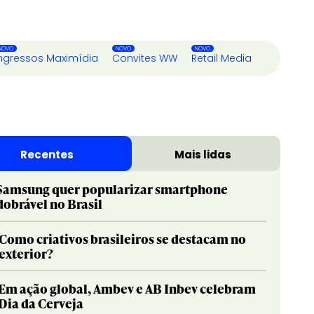
ngressos Maximídia
Convites WW
Retail Media
Recentes
Mais lidas
Samsung quer popularizar smartphone
dobrável no Brasil
Como criativos brasileiros se destacam no
exterior?
Em ação global, Ambev e AB Inbev celebram
Dia da Cerveja