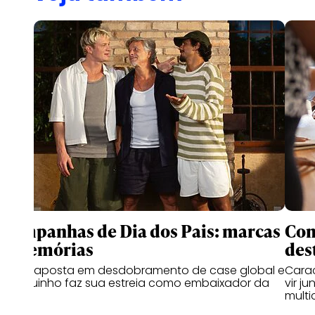
Campanhas de Dia dos Pais: marcas
Com
e memórias
des
Coca aposta em desdobramento de case global e
Carac
Thiaguinho faz sua estreia como embaixador da
vir j
Hering
multi