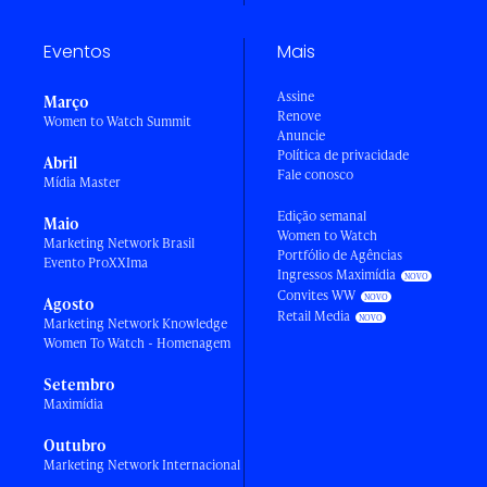
Eventos
Mais
Assine
Março
Renove
Women to Watch Summit
Anuncie
Política de privacidade
Abril
Fale conosco
Mídia Master
Edição semanal
Maio
Women to Watch
Marketing Network Brasil
Portfólio de Agências
Evento ProXXIma
Ingressos Maximídia
Convites WW
Agosto
Retail Media
Marketing Network Knowledge
Women To Watch - Homenagem
Setembro
Maximídia
Outubro
Marketing Network Internacional