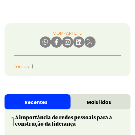
COMPARTILHE:
Temas
Recentes
Mais lidas
A importância de redes pessoais para a
1
construção da liderança