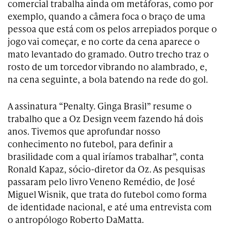
comercial trabalha ainda om metáforas, como por
exemplo, quando a câmera foca o braço de uma
pessoa que está com os pelos arrepiados porque o
jogo vai começar, e no corte da cena aparece o
mato levantado do gramado. Outro trecho traz o
rosto de um torcedor vibrando no alambrado, e,
na cena seguinte, a bola batendo na rede do gol.
A assinatura “Penalty. Ginga Brasil” resume o
trabalho que a Oz Design veem fazendo há dois
anos. Tivemos que aprofundar nosso
conhecimento no futebol, para definir a
brasilidade com a qual iríamos trabalhar”, conta
Ronald Kapaz, sócio-diretor da Oz. As pesquisas
passaram pelo livro Veneno Remédio, de José
Miguel Wisnik, que trata do futebol como forma
de identidade nacional, e até uma entrevista com
o antropólogo Roberto DaMatta.