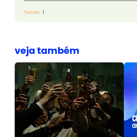
Temas
veja também