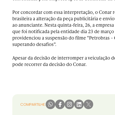
Por concordar com essa interpretação, o Cona
brasileira a alteração da peça publicitária e envi
ao anunciante. Nesta quinta-feira, 26, a empres
que foi notificada pela entidade dia 23 de març
providenciou a suspensão do filme “Petrobras –
superando desafios”.
Apesar da decisão de interromper a veiculação d
pode recorrer da decisão do Conar.
COMPARTILHE: