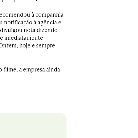
r recomendou à companhia
ou notificação à agência e
a divulgou nota dizendo
o e imediatamente
 Ontem, hoje e sempre
o filme, a empresa ainda