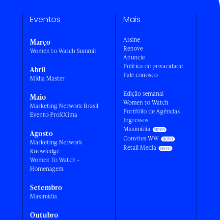
Eventos
Mais
Assine
Março
Renove
Women to Watch Summit
Anuncie
a
Política de privacidade
Abril
Fale conosco
Mídia Master
Edição semanal
Maio
Women to Watch
Marketing Network Brasil
Portfólio de Agências
Evento ProXXIma
Ingressos
Maximídia
Agosto
Convites WW
Marketing Network
Retail Media
Knowledge
Women To Watch -
Homenagem
Setembro
Maximídia
Outubro