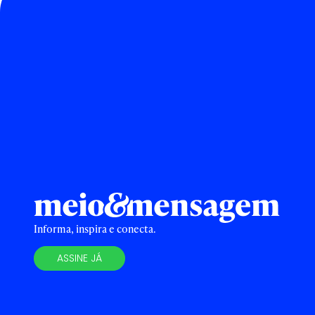
Informa, inspira e conecta.
ASSINE JÁ