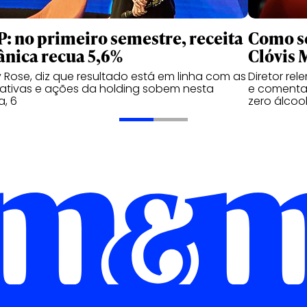
: no primeiro semestre, receita
Como se
ânica recua 5,6%
Clóvis 
 Rose, diz que resultado está em linha com as
Diretor re
ativas e ações da holding sobem nesta
e comenta 
a, 6
zero álcoo