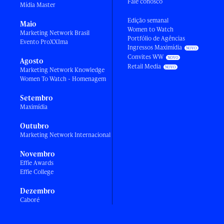
Fale conosco
Mídia Master
Edição semanal
Maio
Women to Watch
Marketing Network Brasil
Portfólio de Agências
Evento ProXXIma
Ingressos Maximídia
Convites WW
Agosto
Retail Media
Marketing Network Knowledge
Women To Watch - Homenagem
Setembro
Maximídia
Outubro
Marketing Network Internacional
Novembro
Effie Awards
Effie College
Dezembro
Caboré