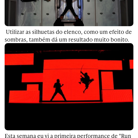
Utilizar as silhuetas do elenco, como um efeito de
sombras, também dá um resultado muito bonito.
Esta semana eu vi a primeira performance de "Run