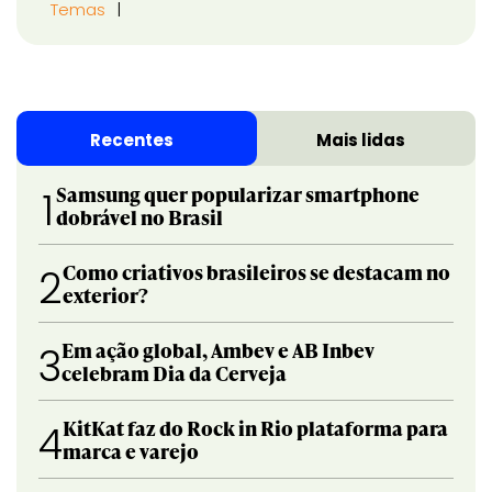
Temas
Recentes
Mais lidas
Samsung quer popularizar smartphone
1
dobrável no Brasil
Como criativos brasileiros se destacam no
2
exterior?
Em ação global, Ambev e AB Inbev
3
celebram Dia da Cerveja
KitKat faz do Rock in Rio plataforma para
4
marca e varejo