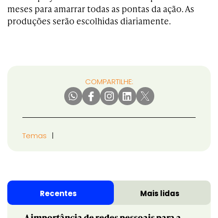
meses para amarrar todas as pontas da ação. As
produções serão escolhidas diariamente.
COMPARTILHE:
Temas
Recentes
Mais lidas
A importância de redes pessoais para a