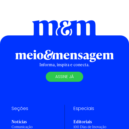
Informa, inspira e conecta.
ASSINE JÁ
Seções
Especiais
Notícias
Editoriais
Comunicação
100 Dias de Inovação