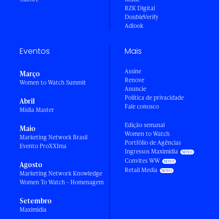
RZK Digital
DoubleVerify
Adlook
Eventos
Mais
Assine
Março
Renove
Women to Watch Summit
Anuncie
Política de privacidade
Abril
Fale conosco
Mídia Master
Edição semanal
Maio
Women to Watch
Marketing Network Brasil
Portfólio de Agências
Evento ProXXIma
Ingressos Maximídia
Convites WW
Agosto
Retail Media
Marketing Network Knowledge
Women To Watch - Homenagem
Setembro
Maximídia