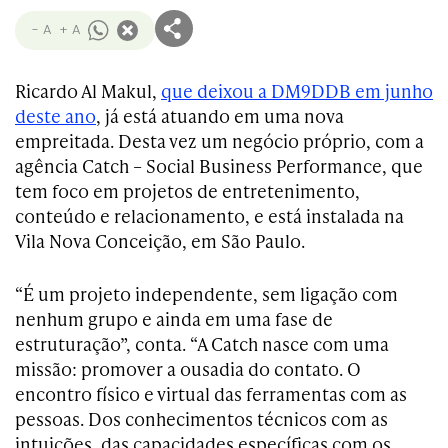
- A
+ A
Ricardo Al Makul,
que deixou a DM9DDB em junho
deste ano
, já está atuando em uma nova
empreitada. Desta vez um negócio próprio, com a
agência Catch – Social Business Performance, que
tem foco em projetos de entretenimento,
conteúdo e relacionamento, e está instalada na
Vila Nova Conceição, em São Paulo.
“É um projeto independente, sem ligação com
nenhum grupo e ainda em uma fase de
estruturação”, conta. “A Catch nasce com uma
missão: promover a ousadia do contato. O
encontro físico e virtual das ferramentas com as
pessoas. Dos conhecimentos técnicos com as
intuições, das capacidades específicas com os