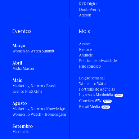
RZK Digital
DoubleVerify
Adlook
Eventos
Mais
Assine
Março
Renove
Women to Watch Summit
Anuncie
Política de privacidade
Abril
Fale conosco
Mídia Master
Edição semanal
Maio
Women to Watch
Marketing Network Brasil
Portfólio de Agências
Evento ProXXIma
Ingressos Maximídia
Convites WW
Agosto
Retail Media
Marketing Network Knowledge
Women To Watch - Homenagem
Setembro
Maximídia