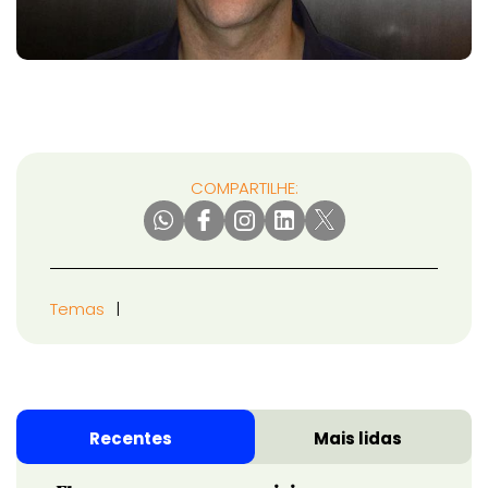
COMPARTILHE:
Temas
Recentes
Mais lidas