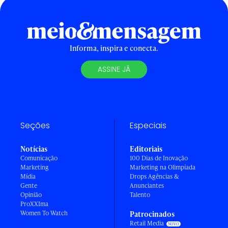
Informa, inspira e conecta.
ASSINE JÁ
Seções
Especiais
Notícias
Editoriais
Comunicação
100 Dias de Inovação
Marketing
Marketing na Olimpíada
Mídia
Drops Agências &
Gente
Anunciantes
Opinião
Talento
ProXXIma
Women To Watch
Patrocinados
Retail Media