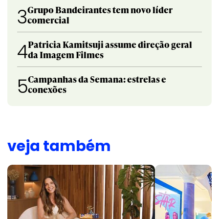
Grupo Bandeirantes tem novo líder
3
comercial
Patricia Kamitsuji assume direção geral
4
da Imagem Filmes
Campanhas da Semana: estrelas e
5
conexões
veja também