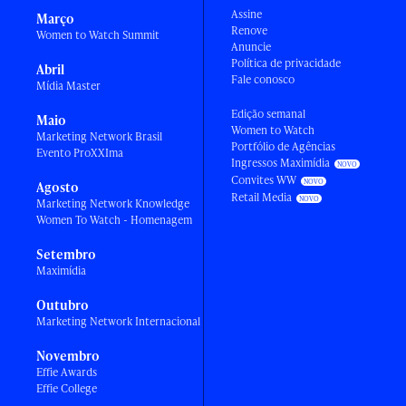
Assine
Março
Renove
Women to Watch Summit
Anuncie
Política de privacidade
Abril
Fale conosco
Mídia Master
Edição semanal
Maio
Women to Watch
Marketing Network Brasil
Portfólio de Agências
Evento ProXXIma
Ingressos Maximídia
Convites WW
Agosto
Retail Media
Marketing Network Knowledge
Women To Watch - Homenagem
Setembro
Maximídia
Outubro
Marketing Network Internacional
Novembro
Effie Awards
Effie College