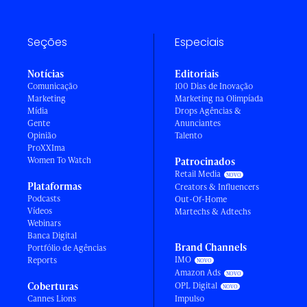
Seções
Especiais
Notícias
Editoriais
Comunicação
100 Dias de Inovação
Marketing
Marketing na Olimpíada
Mídia
Drops Agências &
Gente
Anunciantes
Opinião
Talento
ProXXIma
Women To Watch
Patrocinados
Retail Media
Plataformas
Creators & Influencers
Podcasts
Out-Of-Home
Vídeos
Martechs & Adtechs
Webinars
Banca Digital
Brand Channels
Portfólio de Agências
IMO
Reports
Amazon Ads
Coberturas
OPL Digital
Cannes Lions
Impulso