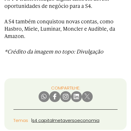
oportunidades de negócio para a S4.
A S4 também conquistou novas contas, como
Hasbro, Miele, Luminar, Moncler e Audible, da
Amazon.
*Crédito da imagem no topo: Divulgação
COMPARTILHE:
Temas
s4 capital
metaverso
economia