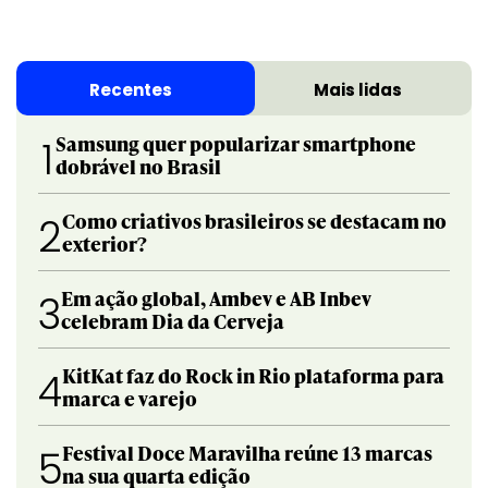
Recentes
Mais lidas
Samsung quer popularizar smartphone
1
dobrável no Brasil
Como criativos brasileiros se destacam no
2
exterior?
Em ação global, Ambev e AB Inbev
3
celebram Dia da Cerveja
KitKat faz do Rock in Rio plataforma para
4
marca e varejo
Festival Doce Maravilha reúne 13 marcas
5
na sua quarta edição