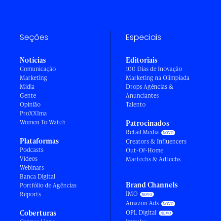
Seções
Especiais
Notícias
Editoriais
Comunicação
100 Dias de Inovação
Marketing
Marketing na Olimpíada
Mídia
Drops Agências &
Gente
Anunciantes
Opinião
Talento
ProXXIma
Women To Watch
Patrocinados
Retail Media
Plataformas
Creators & Influencers
Podcasts
Out-Of-Home
Vídeos
Martechs & Adtechs
Webinars
Banca Digital
Brand Channels
Portfólio de Agências
IMO
Reports
Amazon Ads
Coberturas
OPL Digital