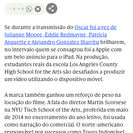
- A
+ A
Se durante a transmissão do
Oscar foi a vez de
Julianne Moore, Eddie Redmayne, Patricia
Arquette e Alejandro Gonzalez Iñarritu
brilharem,
no intervalo quem se consagrou foi a Apple com
um belo anúncio para o iPad. Na produção,
estudantes reais da escola Los Angeles County
High School for the Arts são desafiados a produzir
um vídeo utilizando o dispositivo móvel.
A marca também ganhou um reforço de peso na
locução do filme. A fala do diretor Martin Scorsese
na NYU Tisch School of the Arts, proferida em maio
de 2014 no encerramento do ano letivo, foi usada
como narração do comercial. O norte-americano
responsável por sucessos como Touro Indomável,