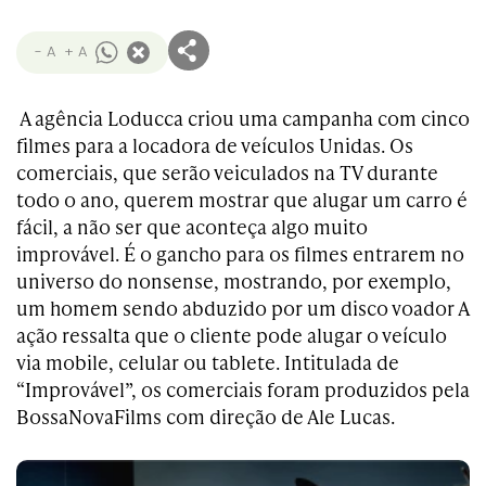
- A
+ A
A agência Loducca criou uma campanha com cinco
filmes para a locadora de veículos Unidas. Os
comerciais, que serão veiculados na TV durante
todo o ano, querem mostrar que alugar um carro é
fácil, a não ser que aconteça algo muito
improvável. É o gancho para os filmes entrarem no
universo do nonsense, mostrando, por exemplo,
um homem sendo abduzido por um disco voador A
ação ressalta que o cliente pode alugar o veículo
via mobile, celular ou tablete. Intitulada de
“Improvável”, os comerciais foram produzidos pela
BossaNovaFilms com direção de Ale Lucas.