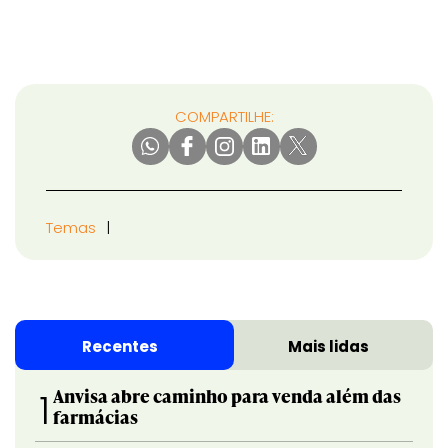
COMPARTILHE:
Temas
Recentes
Mais lidas
Anvisa abre caminho para venda além das
1
farmácias