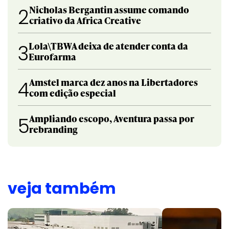
Nicholas Bergantin assume comando
2
criativo da Africa Creative
Lola\TBWA deixa de atender conta da
3
Eurofarma
Amstel marca dez anos na Libertadores
4
com edição especial
Ampliando escopo, Aventura passa por
5
rebranding
veja também