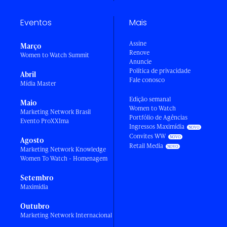
Eventos
Mais
Assine
Março
Renove
Women to Watch Summit
Anuncie
Política de privacidade
Abril
Fale conosco
Mídia Master
Edição semanal
Maio
Women to Watch
Marketing Network Brasil
Portfólio de Agências
Evento ProXXIma
Ingressos Maximídia
Convites WW
Agosto
Retail Media
Marketing Network Knowledge
Women To Watch - Homenagem
Setembro
Maximídia
Outubro
Marketing Network Internacional