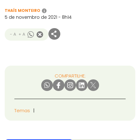
THAÍS MONTEIRO
i
5 de novembro de 2021 - 8h14
- A
+ A
COMPARTILHE:
Temas