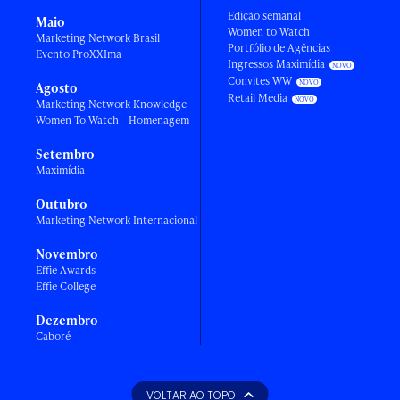
Edição semanal
Maio
Women to Watch
Marketing Network Brasil
Portfólio de Agências
Evento ProXXIma
Ingressos Maximídia
Convites WW
Agosto
Retail Media
Marketing Network Knowledge
Women To Watch - Homenagem
Setembro
Maximídia
Outubro
Marketing Network Internacional
Novembro
Effie Awards
Effie College
Dezembro
Caboré
VOLTAR AO TOPO