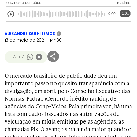
ouça este conteúdo
readme
1.0x
0:00
ALEXANDRE ZAGHI LEMOS
i
13 de maio de 2021 - 14h30
- A
+ A
O mercado brasileiro de publicidade deu um
importante passo no quesito transparência com a
divulgação, em abril, pelo Conselho Executivo das
Normas-Padrão (Cenp) do inédito ranking de
agências do Cenp-Meios. Pela primeira vez, há uma
lista com dados baseados nas autorizações de
veiculação em mídia emitidas pelas agências, as
chamadas PIs. O avanço será ainda maior quando o
ranking incluir os valores totais movimentados por