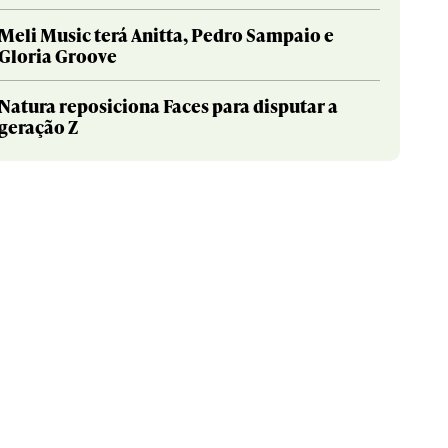
Meli Music terá Anitta, Pedro Sampaio e
Gloria Groove
Natura reposiciona Faces para disputar a
geração Z