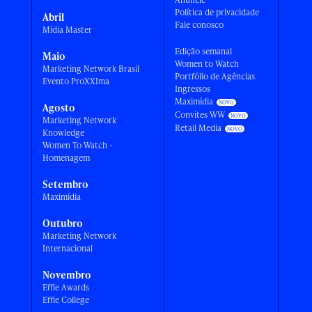
a
Política de privacidade
Abril
Fale conosco
Mídia Master
Edição semanal
Maio
Women to Watch
Marketing Network Brasil
Portfólio de Agências
Evento ProXXIma
Ingressos
Maximídia
Agosto
Convites WW
Marketing Network
Retail Media
Knowledge
Women To Watch -
Homenagem
Setembro
Maximídia
Outubro
Marketing Network
Internacional
Novembro
Effie Awards
Effie College