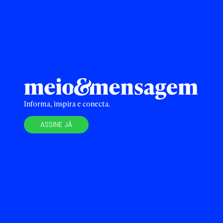
Informa, inspira e conecta.
ASSINE JÁ