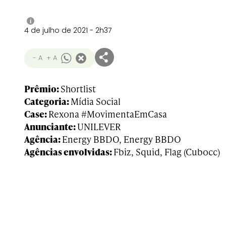
i
4 de julho de 2021 - 2h37
- A
+ A
Prêmio:
Shortlist
Categoria:
Mídia Social
Case:
Rexona #MovimentaEmCasa
Anunciante:
UNILEVER
Agência:
Energy BBDO, Energy BBDO
Agências envolvidas:
Fbiz, Squid, Flag (Cubocc)