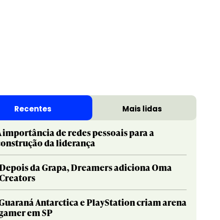
Recentes
Mais lidas
A importância de redes pessoais para a
construção da liderança
Depois da Grapa, Dreamers adiciona Oma
Creators
Guaraná Antarctica e PlayStation criam arena
gamer em SP