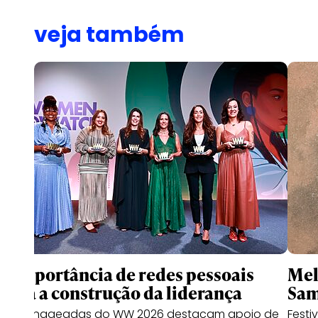
veja também
A importância de redes pessoais
Mel
para a construção da liderança
Sam
Homenageadas do WW 2026 destacam apoio de
Festi