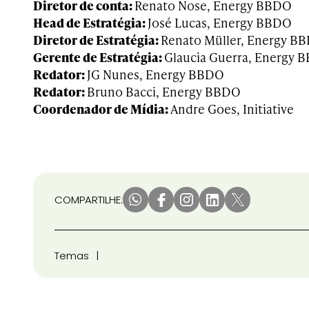
Diretor de conta:
Renato Nose, Energy BBDO
Head de Estratégia:
José Lucas, Energy BBDO
Diretor de Estratégia:
Renato Müller, Energy B
Gerente de Estratégia:
Glaucia Guerra, Energy 
Redator:
JG Nunes, Energy BBDO
Redator:
Bruno Bacci, Energy BBDO
Coordenador de Mídia:
Andre Goes, Initiative
COMPARTILHE:
Temas