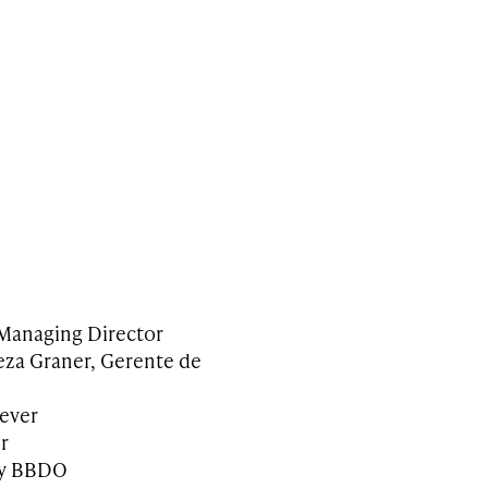
 Managing Director
za Graner, Gerente de
lever
r
gy BBDO