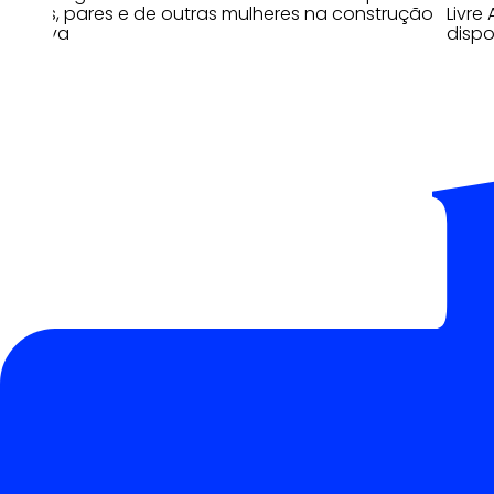
líderes, pares e de outras mulheres na construção
Livre
coletiva
dispo