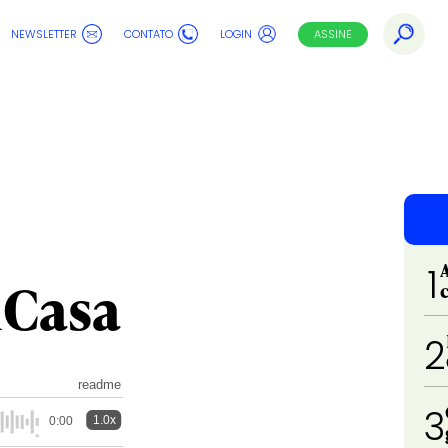
NEWSLETTER
CONTATO
LOGIN
ASSINE
1
Casa
2
readme
3
1.0x
0:00