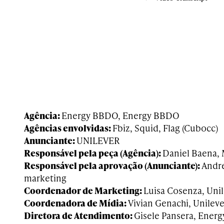
Agência:
Energy BBDO, Energy BBDO
Agências envolvidas:
Fbiz, Squid, Flag (Cubocc)
Anunciante:
UNILEVER
Responsável pela peça (Agência):
Daniel Baena,
Responsável pela aprovação (Anunciante):
Andre
marketing
Coordenador de Marketing:
Luisa Cosenza, Uni
Coordenadora de Mídia:
Vivian Genachi, Unileve
Diretora de Atendimento:
Gisele Pansera, Ener