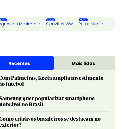
ngressos Maximídia
Convites WW
Retail Media
Recentes
Mais lidas
Com Palmeiras, Keeta amplia investimento
no futebol
Samsung quer popularizar smartphone
dobrável no Brasil
Como criativos brasileiros se destacam no
exterior?