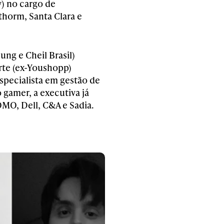
) no cargo de
thorm, Santa Clara e
ung e Cheil Brasil)
rte (ex-Youshopp)
specialista em gestão de
 gamer, a executiva já
OMO, Dell, C&A e Sadia.