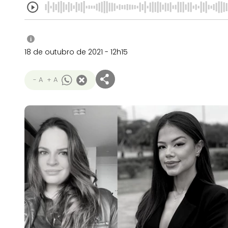
i
18 de outubro de 2021 - 12h15
- A
+ A