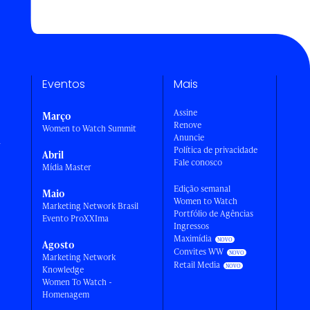
Eventos
Mais
Assine
Março
Renove
Women to Watch Summit
Anuncie
a
Política de privacidade
Abril
Fale conosco
Mídia Master
Edição semanal
Maio
Women to Watch
Marketing Network Brasil
Portfólio de Agências
Evento ProXXIma
Ingressos
Maximídia
Agosto
Convites WW
Marketing Network
Retail Media
Knowledge
Women To Watch -
Homenagem