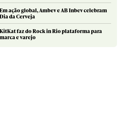
Em ação global, Ambev e AB Inbev celebram
Dia da Cerveja
KitKat faz do Rock in Rio plataforma para
marca e varejo