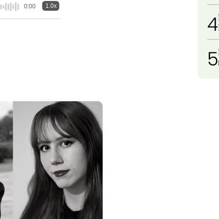
1.0x
0:00
4
5