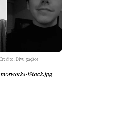
Crédito: Divulgação)
amorworks-iStock.jpg