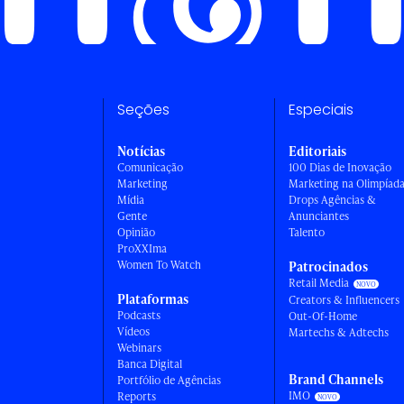
Seções
Especiais
Notícias
Editoriais
Comunicação
100 Dias de Inovação
Marketing
Marketing na Olimpíad
Mídia
Drops Agências &
Gente
Anunciantes
Opinião
Talento
ProXXIma
Women To Watch
Patrocinados
Retail Media
Plataformas
Creators & Influencers
Podcasts
Out-Of-Home
Vídeos
Martechs & Adtechs
Webinars
Banca Digital
Brand Channels
Portfólio de Agências
IMO
Reports