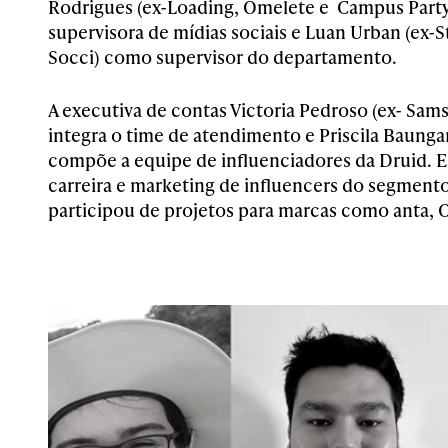
Rodrigues (ex-Loading, Omelete e Campus Party
supervisora de mídias sociais e Luan Urban (ex-S
Socci) como supervisor do departamento.
A executiva de contas Victoria Pedroso (ex- Sams
integra o time de atendimento e Priscila Baunga
compõe a equipe de influenciadores da Druid. E
carreira e marketing de influencers do segmento
participou de projetos para marcas como anta, 