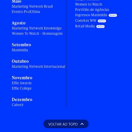
Maio
Women to Watch
Marketing Network Brasil
Portfólio de Agências
Evento ProXXIma
Ingressos Maximídia
Convites WW
Agosto
Retail Media
Marketing Network Knowledge
Women To Watch - Homenagem
Setembro
Maximídia
Outubro
Marketing Network Internacional
Novembro
Effie Awards
Effie College
Dezembro
Caboré
VOLTAR AO TOPO