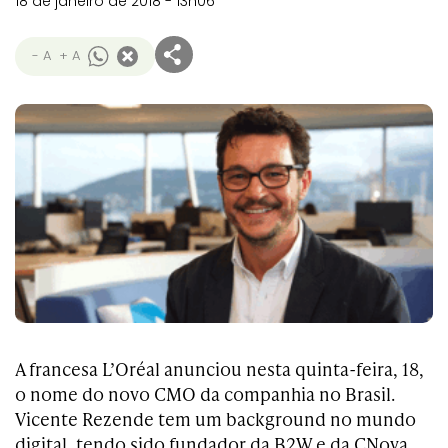
18 de janeiro de 2018 - 13h06
- A
+ A
A francesa L’Oréal anunciou nesta quinta-feira, 18,
o nome do novo CMO da companhia no Brasil.
Vicente Rezende tem um background no mundo
digital, tendo sido fundador da B2W e da CNova,