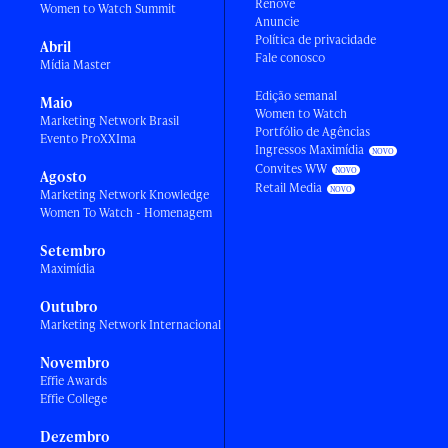
Renove
Women to Watch Summit
Anuncie
Política de privacidade
Abril
Fale conosco
Mídia Master
Edição semanal
Maio
Women to Watch
Marketing Network Brasil
Portfólio de Agências
Evento ProXXIma
Ingressos Maximídia
Convites WW
Agosto
Retail Media
Marketing Network Knowledge
Women To Watch - Homenagem
Setembro
Maximídia
Outubro
Marketing Network Internacional
Novembro
Effie Awards
Effie College
Dezembro