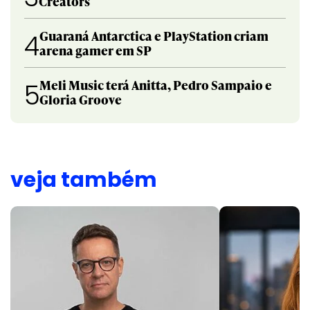
Creators
Guaraná Antarctica e PlayStation criam
4
arena gamer em SP
Meli Music terá Anitta, Pedro Sampaio e
5
Gloria Groove
veja também