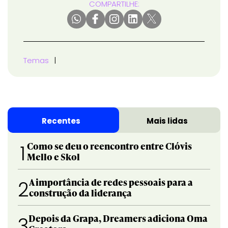
COMPARTILHE:
Temas
Recentes
Mais lidas
Como se deu o reencontro entre Clóvis
1
Mello e Skol
A importância de redes pessoais para a
2
construção da liderança
Depois da Grapa, Dreamers adiciona Oma
3