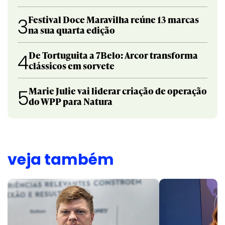
Festival Doce Maravilha reúne 13 marcas
3
na sua quarta edição
De Tortuguita a 7Belo: Arcor transforma
4
clássicos em sorvete
Marie Julie vai liderar criação de operação
5
do WPP para Natura
veja também