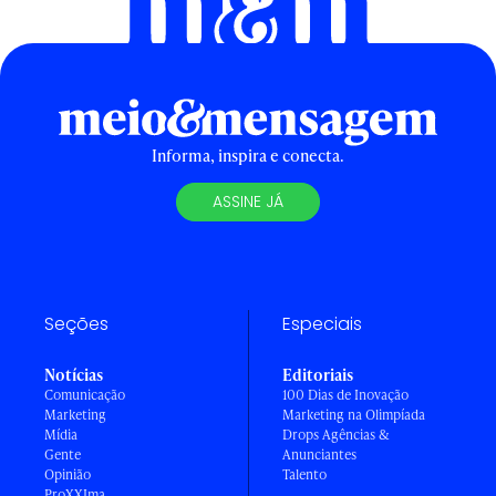
Informa, inspira e conecta.
ASSINE JÁ
Seções
Especiais
Notícias
Editoriais
Comunicação
100 Dias de Inovação
Marketing
Marketing na Olimpíada
Mídia
Drops Agências &
Gente
Anunciantes
Opinião
Talento
ProXXIma