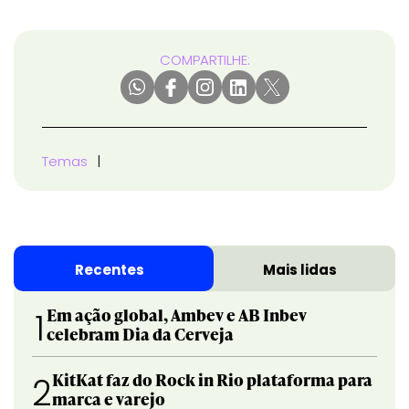
COMPARTILHE:
Temas
Recentes
Mais lidas
Em ação global, Ambev e AB Inbev
1
celebram Dia da Cerveja
KitKat faz do Rock in Rio plataforma para
2
marca e varejo