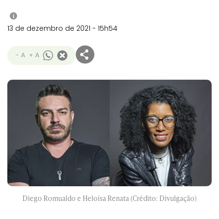
i
13 de dezembro de 2021 - 15h54
- A
+ A
Diego Romualdo e Heloísa Renata (Crédito: Divulgação)