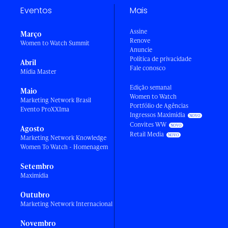
Eventos
Mais
Assine
Março
Renove
Women to Watch Summit
Anuncie
Política de privacidade
Abril
Fale conosco
Mídia Master
Edição semanal
Maio
Women to Watch
Marketing Network Brasil
Portfólio de Agências
Evento ProXXIma
Ingressos Maximídia
Convites WW
Agosto
Retail Media
Marketing Network Knowledge
Women To Watch - Homenagem
Setembro
Maximídia
Outubro
Marketing Network Internacional
Novembro