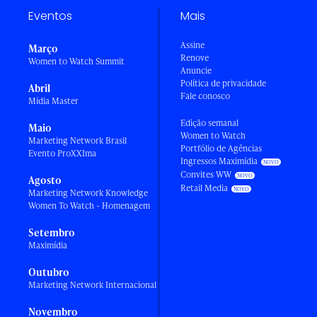
Eventos
Mais
Assine
Março
Renove
Women to Watch Summit
Anuncie
Política de privacidade
Abril
Fale conosco
Mídia Master
Edição semanal
Maio
Women to Watch
Marketing Network Brasil
Portfólio de Agências
Evento ProXXIma
Ingressos Maximídia
Convites WW
Agosto
Retail Media
Marketing Network Knowledge
Women To Watch - Homenagem
Setembro
Maximídia
Outubro
Marketing Network Internacional
Novembro