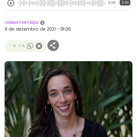
1.0x
0:00
JONAS FURTADO
i
9 de dezembro de 2021 - 9h36
- A
+ A