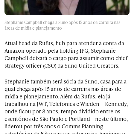
Stephanie Campbell chega a Suno após 15 anos de carreira nas
áreas de mídia e planejamento
Atual head da Rufus, hub para atender a conta da
Amazon operado pela holding IPG, Stephanie
Campbell deixará o cargo para assumir como chief
strategy officer (CSO) da Suno United Creators.
Stephanie também será sócia da Suno, casa para a
qual chega após 15 anos de carreira nas áreas de
mídia e planejamento. Além da Rufus, ela já
trabalhou na JWT, Telefonica e Wieden + Kennedy,
onde ficou por 8 anos, tempo dividido entre os
escritórios de São Paulo e Portland – neste último,
liderou por três anos o Comms Planning
estratégico da Nike para as categorias Feminina e