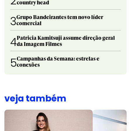
2
country head
Grupo Bandeirantes tem novo líder
3
comercial
Patricia Kamitsuji assume direção geral
4
da Imagem Filmes
Campanhas da Semana: estrelas e
5
conexões
veja também