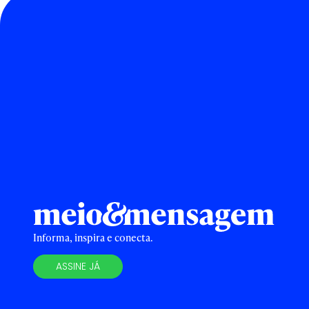
Informa, inspira e conecta.
ASSINE JÁ