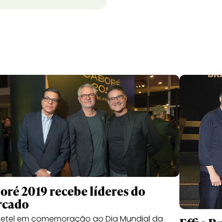
oré 2019 recebe líderes do
rcado
etel em comemoração ao Dia Mundial da