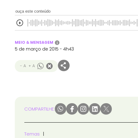
ouça este conteúdo
MEIO & MENSAGEM
i
5 de março de 2015 - 4h43
- A
+ A
COMPARTILHE:
Temas