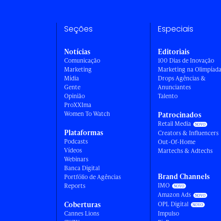
Seções
Especiais
Notícias
Editoriais
Comunicação
100 Dias de Inovação
Marketing
Marketing na Olimpíad
Mídia
Drops Agências &
Gente
Anunciantes
Opinião
Talento
ProXXIma
Women To Watch
Patrocinados
Retail Media
Plataformas
Creators & Influencers
Podcasts
Out-Of-Home
Vídeos
Martechs & Adtechs
Webinars
Banca Digital
Brand Channels
Portfólio de Agências
IMO
Reports
Amazon Ads
Coberturas
OPL Digital
Cannes Lions
Impulso