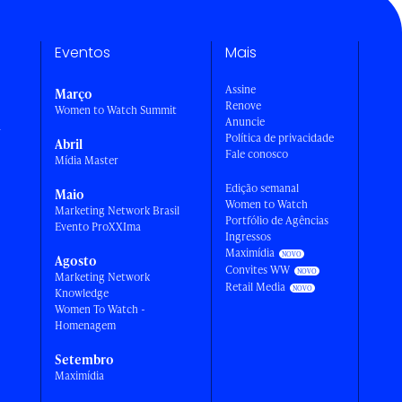
Eventos
Mais
Assine
Março
Renove
Women to Watch Summit
Anuncie
a
Política de privacidade
Abril
Fale conosco
Mídia Master
Edição semanal
Maio
Women to Watch
Marketing Network Brasil
Portfólio de Agências
Evento ProXXIma
Ingressos
Maximídia
Agosto
Convites WW
Marketing Network
Retail Media
Knowledge
Women To Watch -
Homenagem
Setembro
Maximídia