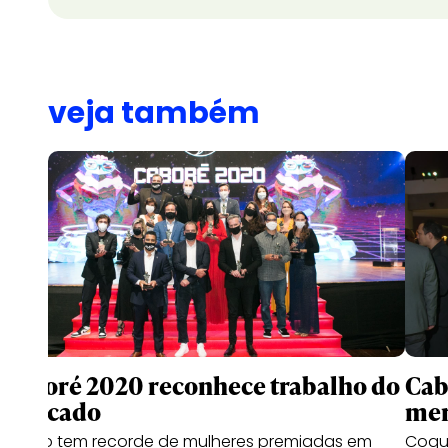
veja também
Caboré 2020 reconhece trabalho do
Cab
mercado
me
Prêmio tem recorde de mulheres premiadas em
Coqu