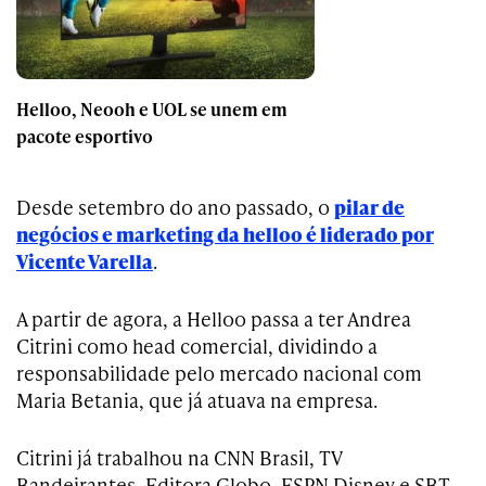
Helloo, Neooh e UOL se unem em
pacote esportivo
Desde setembro do ano passado, o
pilar de
negócios e marketing da helloo é liderado por
Vicente Varella
.
A partir de agora, a Helloo passa a ter Andrea
Citrini como head comercial, dividindo a
responsabilidade pelo mercado nacional com
Maria Betania, que já atuava na empresa.
Citrini já trabalhou na CNN Brasil, TV
Bandeirantes, Editora Globo, ESPN Disney e SBT