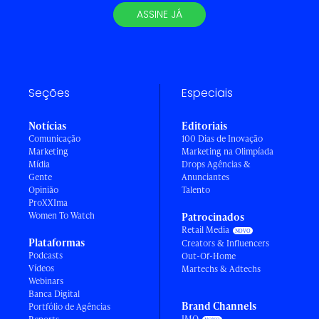
ASSINE JÁ
Seções
Especiais
Notícias
Editoriais
Comunicação
100 Dias de Inovação
Marketing
Marketing na Olimpíada
Mídia
Drops Agências &
Gente
Anunciantes
Opinião
Talento
ProXXIma
Women To Watch
Patrocinados
Retail Media
Plataformas
Creators & Influencers
Podcasts
Out-Of-Home
Vídeos
Martechs & Adtechs
Webinars
Banca Digital
Brand Channels
Portfólio de Agências
IMO