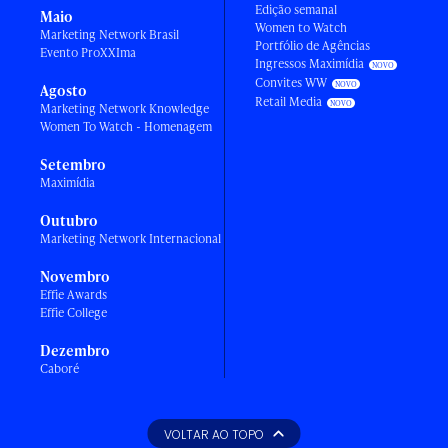
Edição semanal
Maio
Women to Watch
Marketing Network Brasil
Portfólio de Agências
Evento ProXXIma
Ingressos Maximídia
Convites WW
Agosto
Retail Media
Marketing Network Knowledge
Women To Watch - Homenagem
Setembro
Maximídia
Outubro
Marketing Network Internacional
Novembro
Effie Awards
Effie College
Dezembro
Caboré
VOLTAR AO TOPO