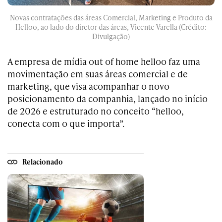
Novas contratações das áreas Comercial, Marketing e Produto da
Helloo, ao lado do diretor das áreas, Vicente Varella (Crédito:
Divulgação)
A empresa de mídia out of home helloo faz uma
movimentação em suas áreas comercial e de
marketing, que visa acompanhar o novo
posicionamento da companhia, lançado no início
de 2026 e estruturado no conceito “helloo,
conecta com o que importa”.
Relacionado