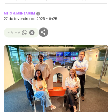
MEIO & MENSAGEM
i
27 de fevereiro de 2026 - 11h25
- A
+ A