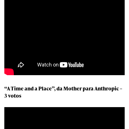
“A Time and a Place”, da Mother para Anthropic –
3 votos