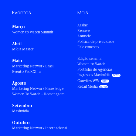
Eventos
Mais
Assine
Março
Renove
Women to Watch Summit
Anuncie
Política de privacidade
Abril
Fale conosco
Mídia Master
Edição semanal
Maio
Women to Watch
Marketing Network Brasil
Portfólio de Agências
Evento ProXXIma
Ingressos Maximídia
Convites WW
Agosto
Retail Media
Marketing Network Knowledge
Women To Watch - Homenagem
Setembro
Maximídia
Outubro
Marketing Network Internacional