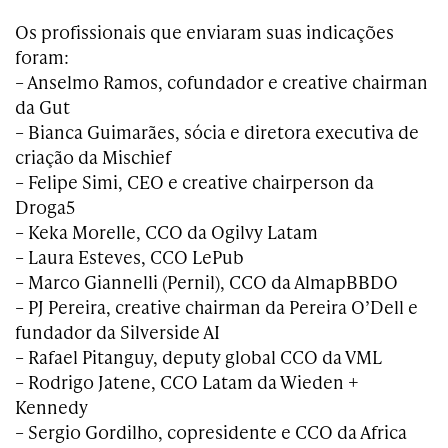
Os profissionais que enviaram suas indicações
foram:
– Anselmo Ramos, cofundador e creative chairman
da Gut
– Bianca Guimarães, sócia e diretora executiva de
criação da Mischief
– Felipe Simi, CEO e creative chairperson da
Droga5
– Keka Morelle, CCO da Ogilvy Latam
– Laura Esteves, CCO LePub
– Marco Giannelli (Pernil), CCO da AlmapBBDO
– PJ Pereira, creative chairman da Pereira O’Dell e
fundador da Silverside AI
– Rafael Pitanguy, deputy global CCO da VML
– Rodrigo Jatene, CCO Latam da Wieden +
Kennedy
– Sergio Gordilho, copresidente e CCO da Africa