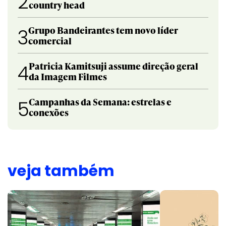
2
country head
Grupo Bandeirantes tem novo líder
3
comercial
Patricia Kamitsuji assume direção geral
4
da Imagem Filmes
Campanhas da Semana: estrelas e
5
conexões
veja também