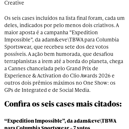
Creative
Os seis cases incluídos na lista final foram, cada um
deles, indicados por pelo menos dois criativos. A
maior aposta é a campanha “Expedition
Impossible”, da adam&eve\TBWA para Columbia
Sportswear, que recebeu sete dos dez votos
possíveis. A ação bem humorada, que desafiou
terraplanistas a irem até a borda do planeta, chega
a Cannes chancelada pelo Grand Prix de
Experience & Activation do Clio Awards 2026 e
outros dois prêmios máximos no One Show: os
GPs de Integrated e de Social Media.
Confira os seis cases mais citados:
“Expedition Impossible”, da adam&eve\TBWA
para Columbia Sportswear – 7 votos