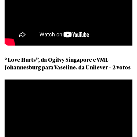
“Love Hurts”, da Ogilvy Singapore e VML
Johannesburg para Vaseline, da Unilever – 2 votos