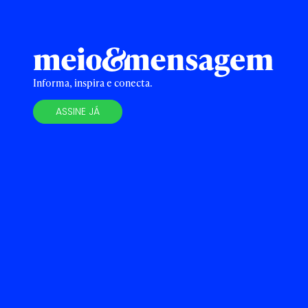
Informa, inspira e conecta.
ASSINE JÁ