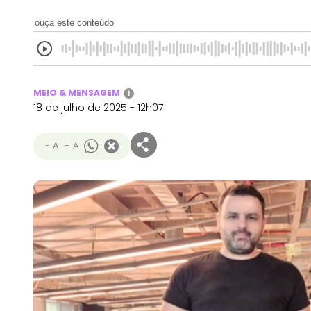
ouça este conteúdo
MEIO & MENSAGEM
i
18 de julho de 2025 - 12h07
- A
+ A