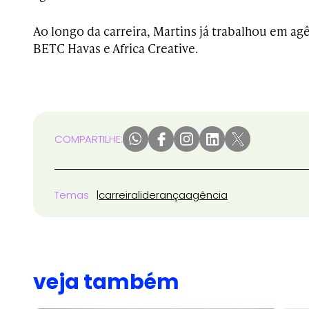
Ao longo da carreira, Martins já trabalhou em ag
BETC Havas e Africa Creative.
COMPARTILHE:
Temas
carreira
liderança
agência
veja também