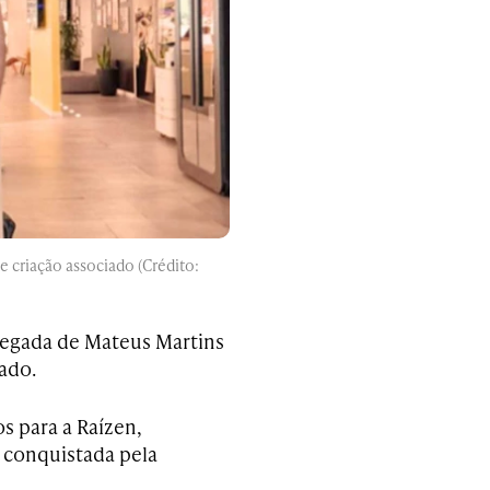
 criação associado (Crédito:
chegada de Mateus Martins
iado.
os para a Raízen,
i conquistada pela