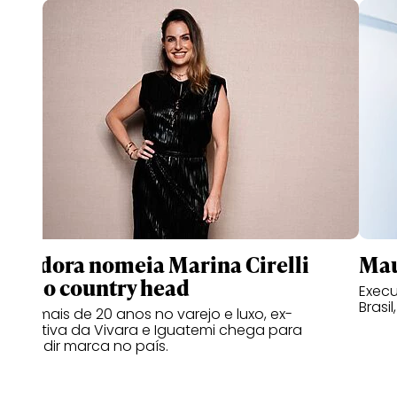
Pandora nomeia Marina Cirelli
Mau
como country head
Execu
Brasil
Com mais de 20 anos no varejo e luxo, ex-
executiva da Vivara e Iguatemi chega para
expandir marca no país.