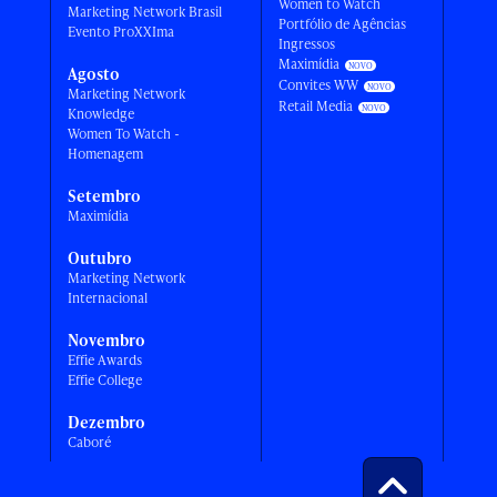
Women to Watch
Marketing Network Brasil
Portfólio de Agências
Evento ProXXIma
Ingressos
Maximídia
Agosto
Convites WW
Marketing Network
Retail Media
Knowledge
Women To Watch -
Homenagem
Setembro
Maximídia
Outubro
Marketing Network
Internacional
Novembro
Effie Awards
Effie College
Dezembro
Caboré