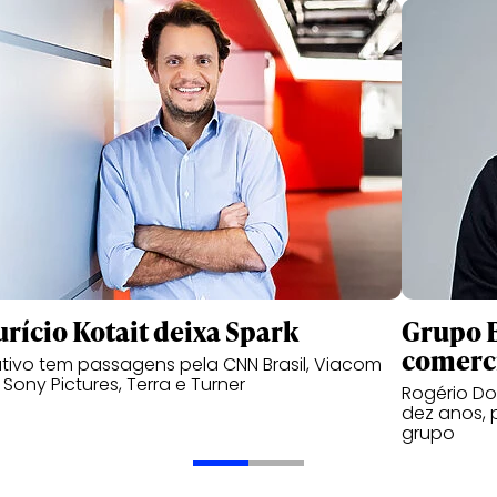
rício Kotait deixa Spark
Grupo B
comerc
tivo tem passagens pela CNN Brasil, Viacom
, Sony Pictures, Terra e Turner
Rogério Do
dez anos, 
grupo