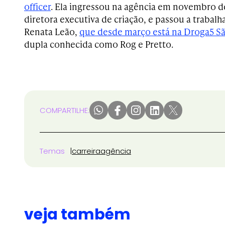
officer
. Ela ingressou na agência em novembro d
diretora executiva de criação, e passou a trabal
Renata Leão,
que desde março está na Droga5 S
dupla conhecida como Rog e Pretto.
COMPARTILHE:
Temas
carreira
agência
veja também