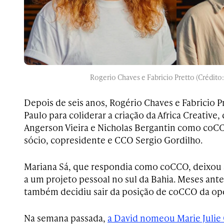
Rogerio Chaves e Fabricio Pretto (Crédito
Depois de seis anos, Rogério Chaves e Fabricio P
Paulo para coliderar a criação da Africa Creativ
Angerson Vieira e Nicholas Bergantin como coCC
sócio, copresidente e CCO Sergio Gordilho.
Mariana Sá, que respondia como coCCO, deixou a
a um projeto pessoal no sul da Bahia. Meses ant
também decidiu sair da posição de coCCO da op
Na semana passada,
a David nomeou Marie Julie 