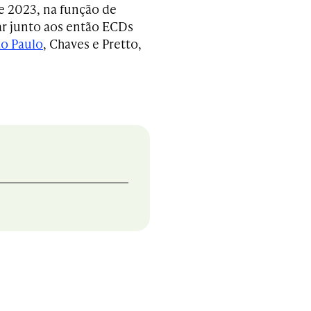
e 2023, na função de
har junto aos então ECDs
ão Paulo
, Chaves e Pretto,