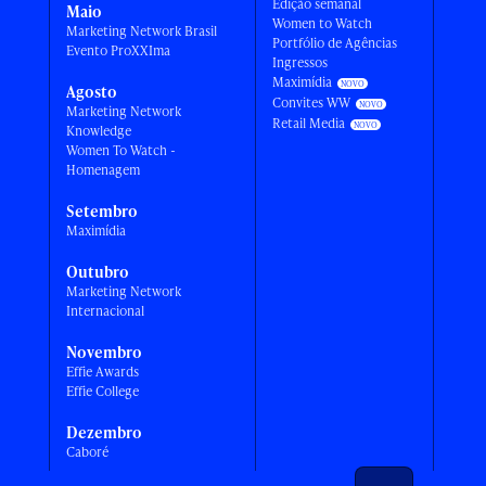
Edição semanal
Maio
Women to Watch
Marketing Network Brasil
Portfólio de Agências
Evento ProXXIma
Ingressos
Maximídia
Agosto
Convites WW
Marketing Network
Retail Media
Knowledge
Women To Watch -
Homenagem
Setembro
Maximídia
Outubro
Marketing Network
Internacional
Novembro
Effie Awards
Effie College
Dezembro
Caboré