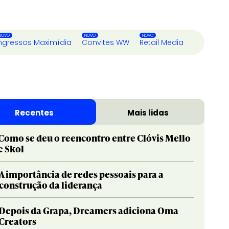
ngressos Maximídia
Convites WW
Retail Media
Recentes
Mais lidas
Como se deu o reencontro entre Clóvis Mello
e Skol
A importância de redes pessoais para a
construção da liderança
Depois da Grapa, Dreamers adiciona Oma
Creators