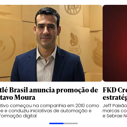
tlé Brasil anuncia promoção de
FKD Cre
tavo Moura
estraté
utivo começou na companhia em 2010 como
Jeff Paixã
ee e conduziu iniciativas de automação e
marcas com
formação digital
e Sebrae N