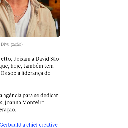
: Divulgação)
retto, deixam a David São
e, que, hoje, também tem
Os sob a liderança do
 agência para se dedicar
es, Joanna Monteiro
eração.
Gerbauld a chief creative