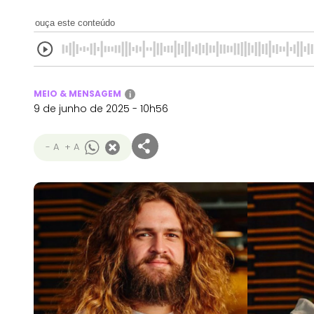
ouça este conteúdo
MEIO & MENSAGEM
i
9 de junho de 2025 - 10h56
- A
+ A