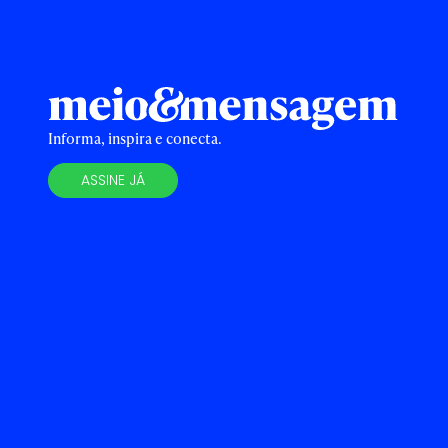
Informa, inspira e conecta.
ASSINE JÁ