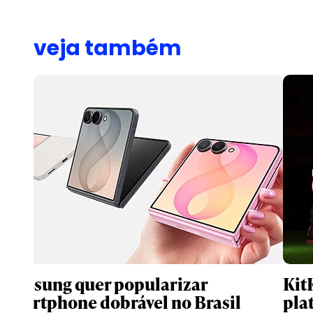
veja também
Samsung quer popularizar
Kit
smartphone dobrável no Brasil
pla