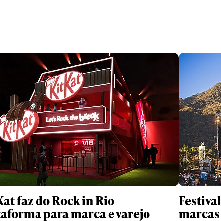
Kat faz do Rock in Rio
Festiva
taforma para marca e varejo
marcas 