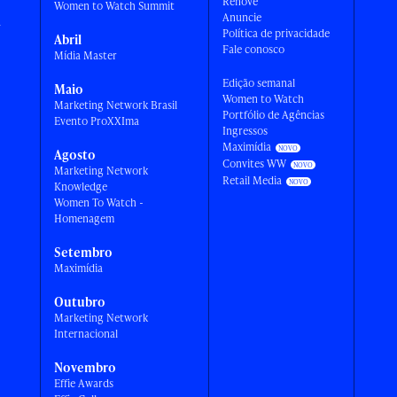
Renove
Women to Watch Summit
Anuncie
a
Política de privacidade
Abril
Fale conosco
Mídia Master
Edição semanal
Maio
Women to Watch
Marketing Network Brasil
Portfólio de Agências
Evento ProXXIma
Ingressos
Maximídia
Agosto
Convites WW
Marketing Network
Retail Media
Knowledge
Women To Watch -
Homenagem
Setembro
Maximídia
Outubro
Marketing Network
Internacional
Novembro
Effie Awards