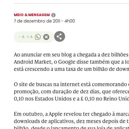
MEIO & MENSAGEM
i
7 de dezembro de 2011 - 4h00
- A
+ A
Ao anunciar em seu blog a chegada a dez bilhõe
Android Market, o Google disse também que a loj
está crescendo a uma taxa de um bilhão de down
O site de buscas na internet está comemorando
promoção, com duração de dez dias, que oferece 
0,10 nos Estados Unidos e a £ 0,10 no Reino Uni
Em outubro, a Apple revelou ter chegado à marca
downloads de aplicativos, dez meses depois de 
bilhão, desde o lançamento de sua loja de aplic