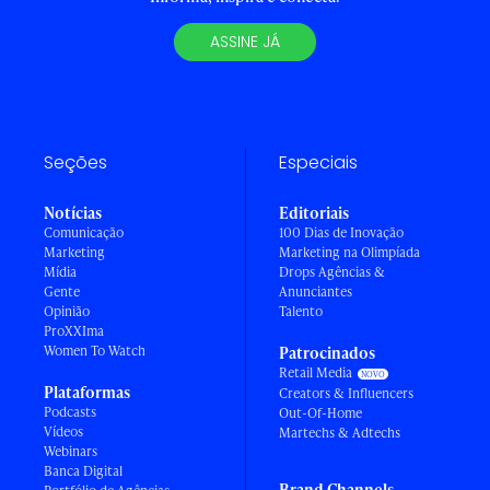
ASSINE JÁ
Seções
Especiais
Notícias
Editoriais
Comunicação
100 Dias de Inovação
Marketing
Marketing na Olimpíada
Mídia
Drops Agências &
Gente
Anunciantes
Opinião
Talento
ProXXIma
Women To Watch
Patrocinados
Retail Media
Plataformas
Creators & Influencers
Podcasts
Out-Of-Home
Vídeos
Martechs & Adtechs
Webinars
Banca Digital
Brand Channels