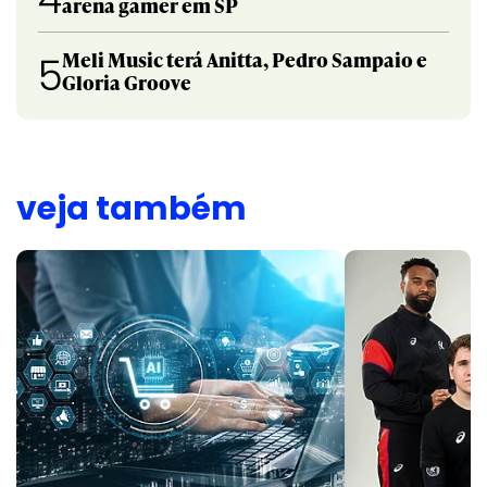
arena gamer em SP
Meli Music terá Anitta, Pedro Sampaio e
5
Gloria Groove
veja também