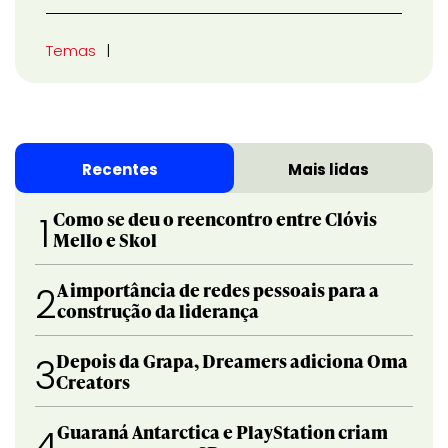
Temas
Recentes
Mais lidas
Como se deu o reencontro entre Clóvis
1
Mello e Skol
A importância de redes pessoais para a
2
construção da liderança
Depois da Grapa, Dreamers adiciona Oma
3
Creators
Guaraná Antarctica e PlayStation criam
4