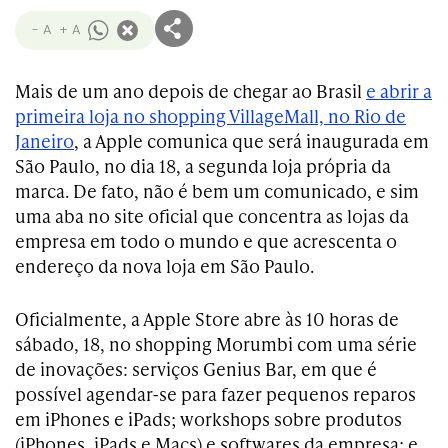
- A
+ A
Mais de um ano depois de chegar ao Brasil
e abrir a
primeira loja no shopping VillageMall, no Rio de
Janeiro
, a Apple comunica que será inaugurada em
São Paulo, no dia 18, a segunda loja própria da
marca. De fato, não é bem um comunicado, e sim
uma aba no site oficial que concentra as lojas da
empresa em todo o mundo e que acrescenta o
endereço da nova loja em São Paulo.
Oficialmente, a Apple Store abre às 10 horas de
sábado, 18, no shopping Morumbi com uma série
de inovações: serviços Genius Bar, em que é
possível agendar-se para fazer pequenos reparos
em iPhones e iPads; workshops sobre produtos
(iPhones, iPads e Macs) e softwares da empresa; e