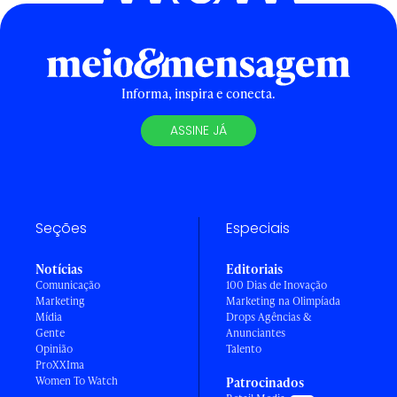
Informa, inspira e conecta.
ASSINE JÁ
Seções
Especiais
Notícias
Editoriais
Comunicação
100 Dias de Inovação
Marketing
Marketing na Olimpíada
Mídia
Drops Agências &
Gente
Anunciantes
Opinião
Talento
ProXXIma
Women To Watch
Patrocinados