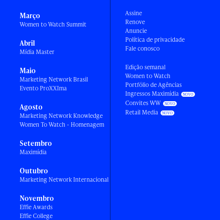
Assine
Março
Renove
Women to Watch Summit
Anuncie
Política de privacidade
Abril
Fale conosco
Mídia Master
Edição semanal
Maio
Women to Watch
Marketing Network Brasil
Portfólio de Agências
Evento ProXXIma
Ingressos Maximídia
Convites WW
Agosto
Retail Media
Marketing Network Knowledge
Women To Watch - Homenagem
Setembro
Maximídia
Outubro
Marketing Network Internacional
Novembro
Effie Awards
Effie College