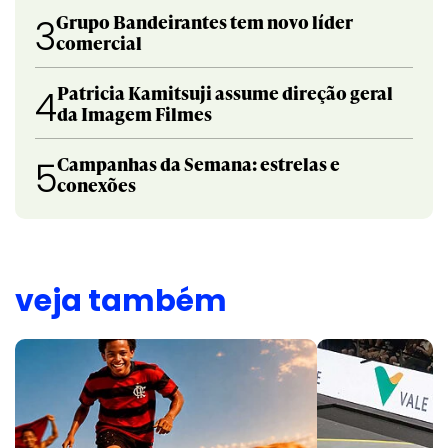
Grupo Bandeirantes tem novo líder
3
comercial
Patricia Kamitsuji assume direção geral
4
da Imagem Filmes
Campanhas da Semana: estrelas e
5
conexões
veja também