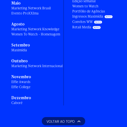
Edição semanal
Maio
Women to Watch
Marketing Network Brasil
Portfólio de Agências
Evento ProXXIma
Ingressos Maximídia
Convites WW
Agosto
Retail Media
Marketing Network Knowledge
Women To Watch - Homenagem
Setembro
Maximídia
Outubro
Marketing Network Internacional
Novembro
Effie Awards
Effie College
Dezembro
Caboré
VOLTAR AO TOPO