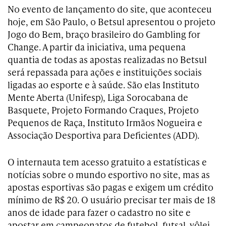
No evento de lançamento do site, que aconteceu
hoje, em São Paulo, o Betsul apresentou o projeto
Jogo do Bem, braço brasileiro do Gambling for
Change. A partir da iniciativa, uma pequena
quantia de todas as apostas realizadas no Betsul
será repassada para ações e instituições sociais
ligadas ao esporte e à saúde. São elas Instituto
Mente Aberta (Unifesp), Liga Sorocabana de
Basquete, Projeto Formando Craques, Projeto
Pequenos de Raça, Instituto Irmãos Nogueira e
Associação Desportiva para Deficientes (ADD).
O internauta tem acesso gratuito a estatísticas e
notícias sobre o mundo esportivo no site, mas as
apostas esportivas são pagas e exigem um crédito
mínimo de R$ 20. O usuário precisar ter mais de 18
anos de idade para fazer o cadastro no site e
apostar em campeonatos de futebol, futsal, vôlei,