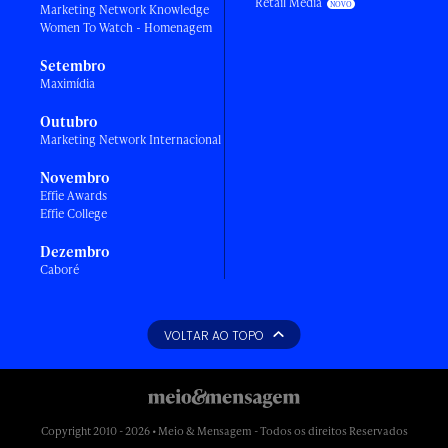
Retail Media
Marketing Network Knowledge
Women To Watch - Homenagem
Setembro
Maximídia
Outubro
Marketing Network Internacional
Novembro
Effie Awards
Effie College
Dezembro
Caboré
VOLTAR AO TOPO
Copyright 2010 - 2026 • Meio & Mensagem - Todos os direitos Reservados