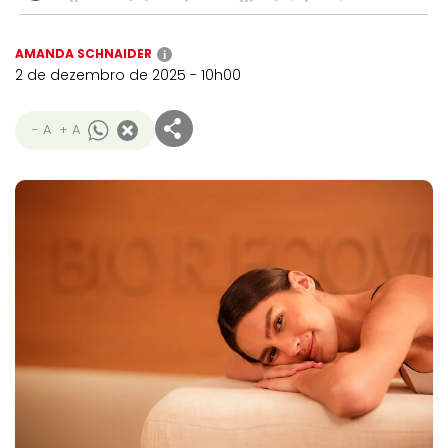
AMANDA SCHNAIDER
i
2 de dezembro de 2025 - 10h00
- A
+ A