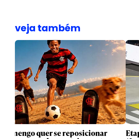
veja também
Flamengo quer se reposicionar
Eta