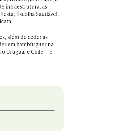
e infraestrutura, as
Fiesta, Escolha Saudável,
icata.
es, além de ceder as
líder em hambúrguer na
o Uruguai e Chile – e