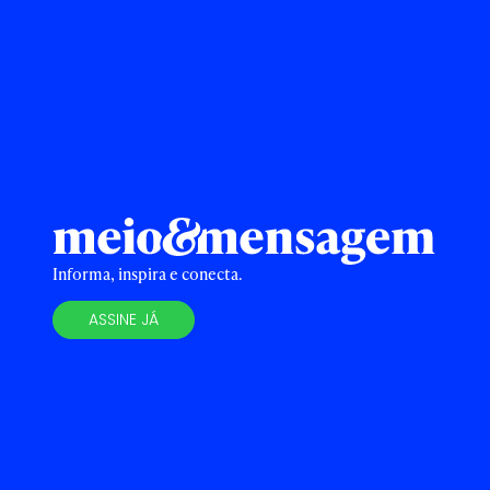
Informa, inspira e conecta.
ASSINE JÁ