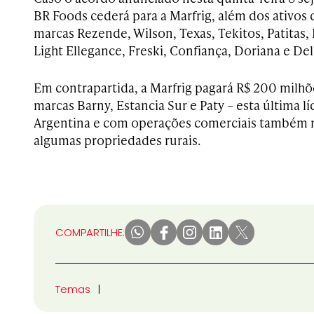
BR Foods cederá para a Marfrig, além dos ativos d
marcas Rezende, Wilson, Texas, Tekitos, Patitas, 
Light Ellegance, Freski, Confiança, Doriana e Del
Em contrapartida, a Marfrig pagará R$ 200 milhõ
marcas Barny, Estancia Sur e Paty – esta última 
Argentina e com operações comerciais também n
algumas propriedades rurais.
COMPARTILHE:
Temas