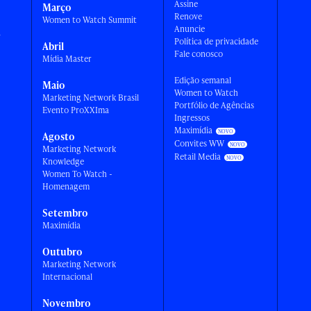
Assine
Março
Renove
Women to Watch Summit
Anuncie
a
Política de privacidade
Abril
Fale conosco
Mídia Master
Edição semanal
Maio
Women to Watch
Marketing Network Brasil
Portfólio de Agências
Evento ProXXIma
Ingressos
Maximídia
Agosto
Convites WW
Marketing Network
Retail Media
Knowledge
Women To Watch -
Homenagem
Setembro
Maximídia
Outubro
Marketing Network
Internacional
Novembro