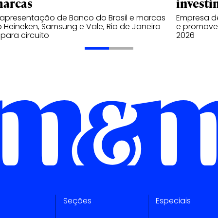
marcas
investi
apresentação de Banco do Brasil e marcas
Empresa de
Heineken, Samsung e Vale, Rio de Janeiro
e promover
 para circuito
2026
Seções
Especiais