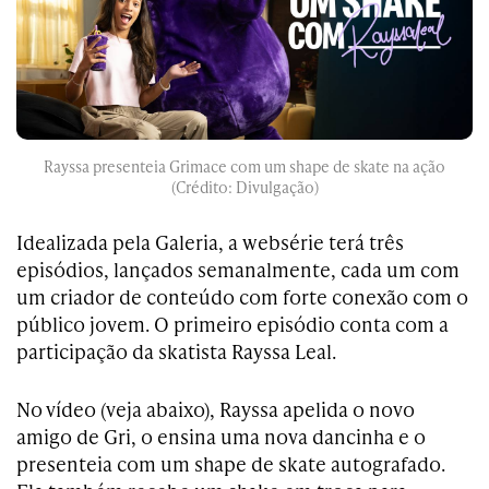
Rayssa presenteia Grimace com um shape de skate na ação
(Crédito: Divulgação)
Idealizada pela Galeria, a websérie terá três
episódios, lançados semanalmente, cada um com
um criador de conteúdo com forte conexão com o
público jovem. O primeiro episódio conta com a
participação da skatista Rayssa Leal.
No vídeo (veja abaixo), Rayssa apelida o novo
amigo de Gri, o ensina uma nova dancinha e o
presenteia com um shape de skate autografado.