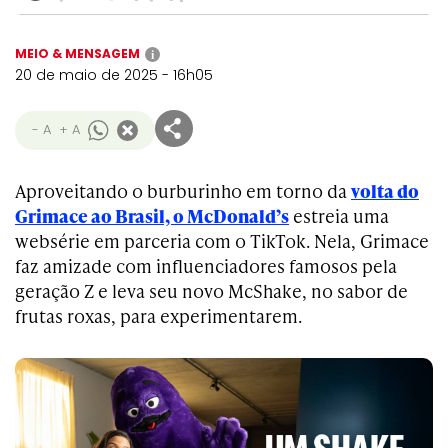
MEIO & MENSAGEM
i
20 de maio de 2025 - 16h05
- A
+ A
Aproveitando o burburinho em torno da
volta do
Grimace ao Brasil, o McDonald’s
estreia uma
websérie em parceria com o TikTok. Nela, Grimace
faz amizade com influenciadores famosos pela
geração Z e leva seu novo McShake, no sabor de
frutas roxas, para experimentarem.