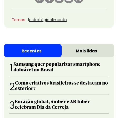
Temas
estratégia
alimento
Recentes
Mais lidas
Samsung quer popularizar smartphone
1
dobrável no Brasil
Como criativos brasileiros se destacam no
2
exterior?
Em ação global, Ambev e AB Inbev
3
celebram Dia da Cerveja