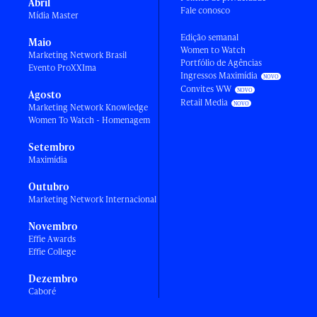
Abril
Fale conosco
Mídia Master
Edição semanal
Maio
Women to Watch
Marketing Network Brasil
Portfólio de Agências
Evento ProXXIma
Ingressos Maximídia
Convites WW
Agosto
Retail Media
Marketing Network Knowledge
Women To Watch - Homenagem
Setembro
Maximídia
Outubro
Marketing Network Internacional
Novembro
Effie Awards
Effie College
Dezembro
Caboré