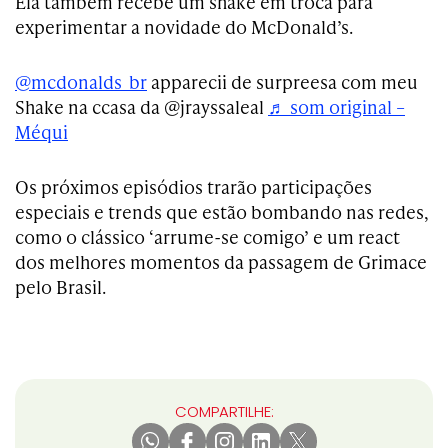
Ela também recebe um shake em troca para
experimentar a novidade do McDonald’s.
@mcdonalds_br
apparecii de surpreesa com meu
Shake na ccasa da @jrayssaleal
♬ som original –
Méqui
Os próximos episódios trarão participações
especiais e trends que estão bombando nas redes,
como o clássico ‘arrume-se comigo’ e um react
dos melhores momentos da passagem de Grimace
pelo Brasil.
COMPARTILHE: