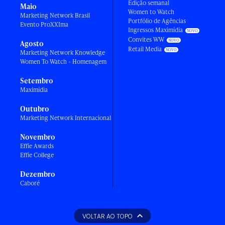
Edição semanal
Maio
Women to Watch
Marketing Network Brasil
Portfólio de Agências
Evento ProXXIma
Ingressos Maximídia
Convites WW
Agosto
Retail Media
Marketing Network Knowledge
Women To Watch - Homenagem
Setembro
Maximídia
Outubro
Marketing Network Internacional
Novembro
Effie Awards
Effie College
Dezembro
Caboré
VOLTAR AO TOPO