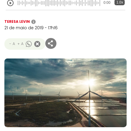
1.0x
0:00
TERESA LEVIN
i
21 de maio de 2019 - 17h16
- A
+ A