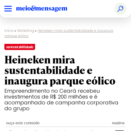
Início
▸
Marketing
▸
Heineken mira sustentabilidade e inaugura
parque eólico
sustentabilidade
Heineken mira
sustentabilidade e
inaugura parque eólico
Empreendimento no Ceará recebeu
investimentos de R$ 200 milhões e é
acompanhado de campanha corporativa
do grupo
ouça este conteúdo
readme