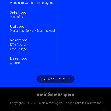
Women To Watch - Homenagem
Setembro
Maximídia
Outubro
Marketing Network Internacional
Novembro
Effie Awards
Effie College
Dezembro
Caboré
VOLTAR AO TOPO
Copyright 2010 - 2026 • Meio & Mensagem - Todos os direitos Reservados