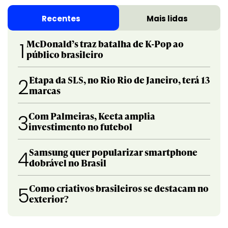
Recentes
Mais lidas
McDonald’s traz batalha de K-Pop ao
1
público brasileiro
Etapa da SLS, no Rio Rio de Janeiro, terá 13
2
marcas
Com Palmeiras, Keeta amplia
3
investimento no futebol
Samsung quer popularizar smartphone
4
dobrável no Brasil
Como criativos brasileiros se destacam no
5
exterior?