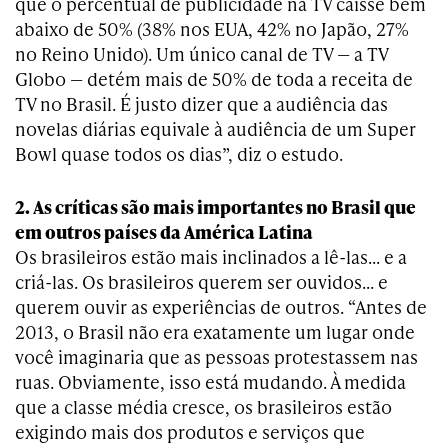
que o percentual de publicidade na TV caísse bem
abaixo de 50% (38% nos EUA, 42% no Japão, 27%
no Reino Unido). Um único canal de TV — a TV
Globo — detém mais de 50% de toda a receita de
TV no Brasil. É justo dizer que a audiência das
novelas diárias equivale à audiência de um Super
Bowl quase todos os dias”, diz o estudo.
2. As críticas são mais importantes no Brasil que
em outros países da América Latina
Os brasileiros estão mais inclinados a lê-las… e a
criá-las. Os brasileiros querem ser ouvidos… e
querem ouvir as experiências de outros. “Antes de
2013, o Brasil não era exatamente um lugar onde
você imaginaria que as pessoas protestassem nas
ruas. Obviamente, isso está mudando. À medida
que a classe média cresce, os brasileiros estão
exigindo mais dos produtos e serviços que