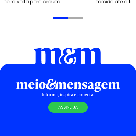
aneiro volta para circuito
torcida até o fi
Informa, inspira e conecta.
ASSINE JÁ