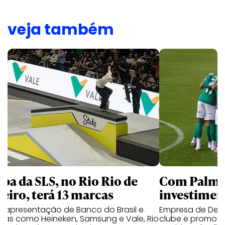
veja também
apa da SLS, no Rio Rio de
Com Palmei
neiro, terá 13 marcas
investimen
 apresentação de Banco do Brasil e
Empresa de Deli
cas como Heineken, Samsung e Vale, Rio
clube e promove