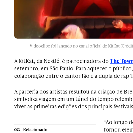
Videoclipe foi lançado no canal oficial de KitKat (Cré
A KitKat, da Nestlé, é patrocinadora do
The Town
setembro, em São Paulo. Para aquecer o público,
colaboração entre o cantor Jão e a dupla de rap T
A parceria dos artistas resultou na criação de Br
simboliza viagem em um túnel do tempo relembr
viver as primeiras edições dos principais festiva
“Ao longo d
tornou ele
Relacionado