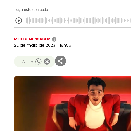
ouça este conteúdo
MEIO & MENSAGEM
i
22 de maio de 2023 - 18h55
- A
+ A