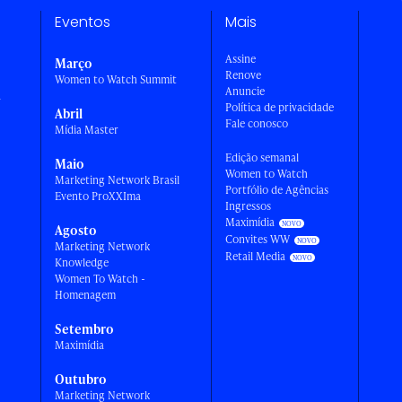
Eventos
Mais
Assine
Março
Renove
Women to Watch Summit
Anuncie
a
Política de privacidade
Abril
Fale conosco
Mídia Master
Edição semanal
Maio
Women to Watch
Marketing Network Brasil
Portfólio de Agências
Evento ProXXIma
Ingressos
Maximídia
Agosto
Convites WW
Marketing Network
Retail Media
Knowledge
Women To Watch -
Homenagem
Setembro
Maximídia
Outubro
Marketing Network