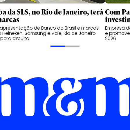
pa da SLS, no Rio de Janeiro, terá
Com Pal
marcas
investi
apresentação de Banco do Brasil e marcas
Empresa de
Heineken, Samsung e Vale, Rio de Janeiro
e promover
 para circuito
2026