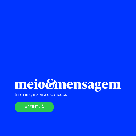
Informa, inspira e conecta.
ASSINE JÁ