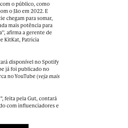
 com o público, como
om o Jão em 2022. E
cie chegam para somar,
nda mais potência para
a’’, afirma a gerente de
 KitKat, Patricia
ará disponível no Spotify
pe já foi publicado no
rca no YouTube (
veja mais
, feita pela Gut, contará
do com influenciadores e