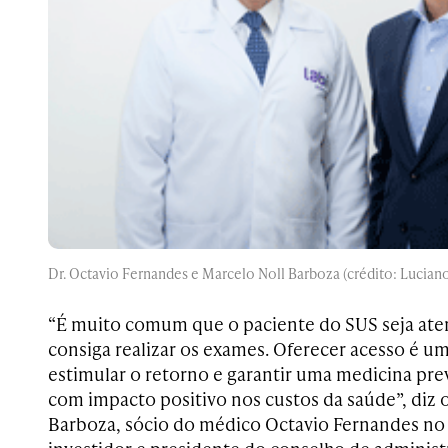
Dr. Octavio Fernandes e Marcelo Noll Barboza (crédito: Luciano
“É muito comum que o paciente do SUS seja ate
consiga realizar os exames. Oferecer acesso é 
estimular o retorno e garantir uma medicina pre
com impacto positivo nos custos da saúde”, diz 
Barboza, sócio do médico Octavio Fernandes no L