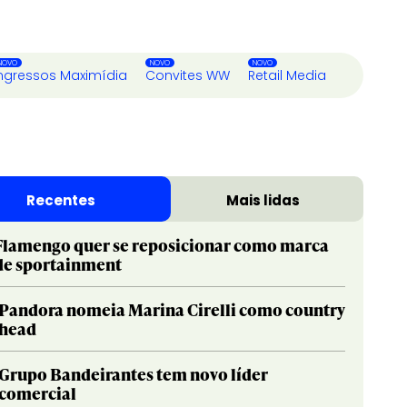
ngressos Maximídia
Convites WW
Retail Media
Recentes
Mais lidas
Flamengo quer se reposicionar como marca
de sportainment
Pandora nomeia Marina Cirelli como country
head
Grupo Bandeirantes tem novo líder
comercial