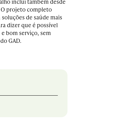
balho inclui também desde
. O projeto completo
m soluções de saúde mais
ra dizer que é possível
e e bom serviço, sem
 do GAD.