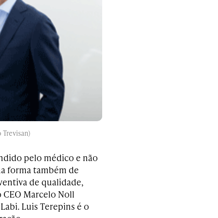
 Trevisan)
ndido pelo médico e não
uma forma também de
ventiva de qualidade,
o CEO Marcelo Noll
abi. Luis Terepins é o