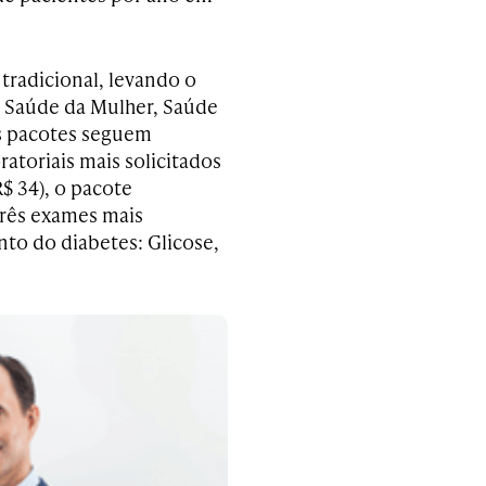
tradicional, levando o
 Saúde da Mulher, Saúde
s pacotes seguem
atoriais mais solicitados
R$ 34), o pacote
três exames mais
to do diabetes: Glicose,