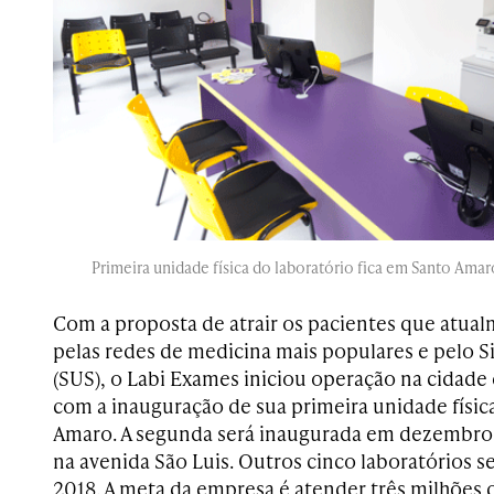
Primeira unidade física do laboratório fica em Santo Amaro
Com a proposta de atrair os pacientes que atua
pelas redes de medicina mais populares e pelo 
(SUS), o Labi Exames iniciou operação na cidade
com a inauguração de sua primeira unidade física
Amaro. A segunda será inaugurada em dezembro,
na avenida São Luis. Outros cinco laboratórios s
2018. A meta da empresa é atender três milhões