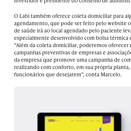
investidor e presidente do conselho de administ
O Labi também oferece coleta domiciliar para a
agendamento, que pode ser feito pelo website o
de saúde irá ao local agendado pelo paciente le
especialmente desenvolvido com bolsa térmica e 
“Além da coleta domiciliar, poderemos oferecer
campanhas preventivas de empresas e associaç
da empresa que promove uma campanha de comb
realizando com conforto, em sua própria planta
funcionários que desejarem”, conta Marcelo.