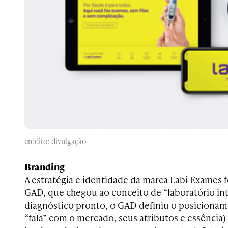
crédito: divulgação
Branding
A estratégia e identidade da marca Labi Exames 
GAD, que chegou ao conceito de “laboratório int
diagnóstico pronto, o GAD definiu o posicionam
“fala” com o mercado, seus atributos e essência) 