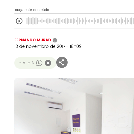
ouça este conteúdo
FERNANDO MURAD
i
13 de novembro de 2017 - 18h09
- A
+ A