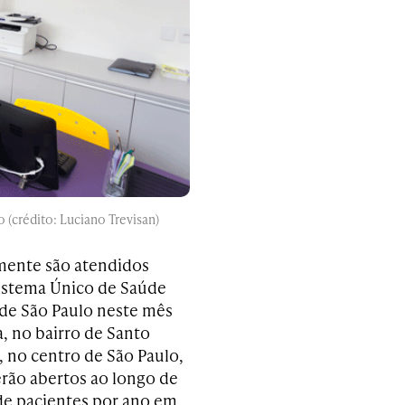
 (crédito: Luciano Trevisan)
lmente são atendidos
Sistema Único de Saúde
 de São Paulo neste mês
, no bairro de Santo
 no centro de São Paulo,
erão abertos ao longo de
 de pacientes por ano em