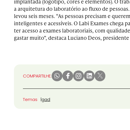
implantada (logotipo, cores e elementos). O tra
a arquitetura do laboratório ao fluxo de pessoas
levou seis meses. “As pessoas precisam e quere
inteligentes e acessíveis. O Labi Exames chega pa
ter acesso a exames laboratoriais, com qualidad
gastar muito”, destaca Luciano Deos, presidente
COMPARTILHE:
Temas
gad