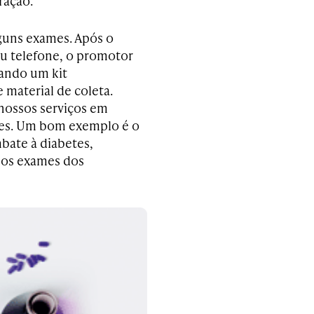
ração.
lguns exames. Após o
u telefone, o promotor
vando um kit
material de coleta.
 nossos serviços em
ões. Um bom exemplo é o
ate à diabetes,
, os exames dos