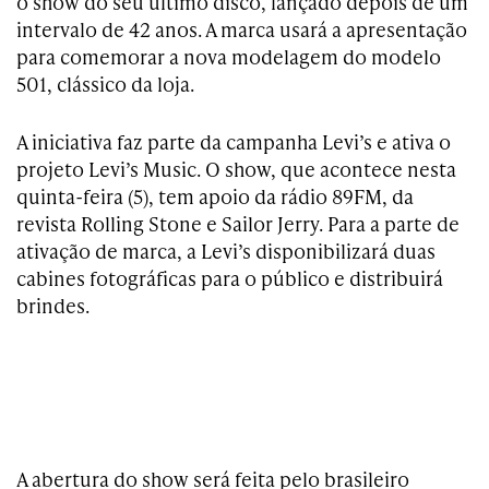
o show do seu último disco, lançado depois de um
intervalo de 42 anos. A marca usará a apresentação
para comemorar a nova modelagem do modelo
501, clássico da loja.
A iniciativa faz parte da campanha Levi’s e ativa o
projeto Levi’s Music. O show, que acontece nesta
quinta-feira (5), tem apoio da rádio 89FM, da
revista Rolling Stone e Sailor Jerry. Para a parte de
ativação de marca, a Levi’s disponibilizará duas
cabines fotográficas para o público e distribuirá
brindes.
A abertura do show será feita pelo brasileiro