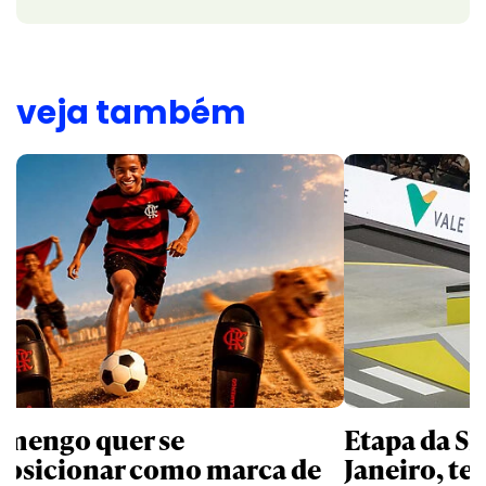
veja também
amengo quer se
Etapa da SL
posicionar como marca de
Janeiro, te