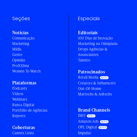
Seções
Especiais
Notícias
Editoriais
Comunicação
100 Dias de Inovação
Marketing
Marketing na Olimpíada
Mídia
Drops Agências &
Gente
Anunciantes
Opinião
Talento
ProXXIma
Women To Watch
Patrocinados
Retail Media
Plataformas
Creators & Influencers
Podcasts
Out-Of-Home
Vídeos
Martechs & Adtechs
Webinars
Banca Digital
Brand Channels
Portfólio de Agências
IMO
Reports
Amazon Ads
Coberturas
OPL Digital
Cannes Lions
Impulso