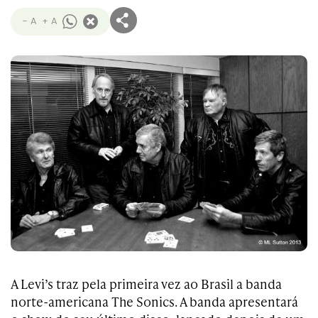
- A
+ A
A Levi’s traz pela primeira vez ao Brasil a banda
norte-americana The Sonics. A banda apresentará