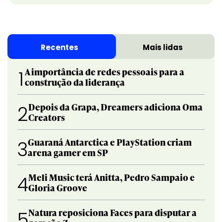
Recentes
Mais lidas
A importância de redes pessoais para a
1
construção da liderança
Depois da Grapa, Dreamers adiciona Oma
2
Creators
Guaraná Antarctica e PlayStation criam
3
arena gamer em SP
Meli Music terá Anitta, Pedro Sampaio e
4
Gloria Groove
Natura reposiciona Faces para disputar a
5