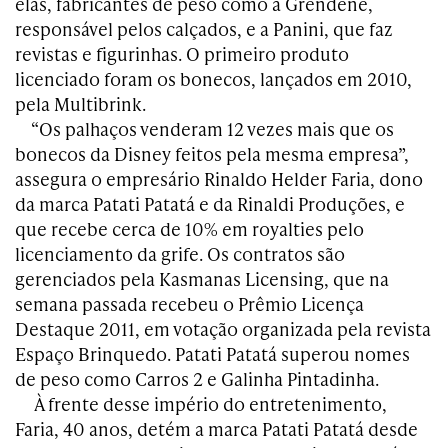
elas, fabricantes de peso como a Grendene,
responsável pelos calçados, e a Panini, que faz
revistas e figurinhas. O primeiro produto
licenciado foram os bonecos, lançados em 2010,
pela Multibrink.
“Os palhaços venderam 12 vezes mais que os
bonecos da Disney feitos pela mesma empresa”,
assegura o empresário Rinaldo Helder Faria, dono
da marca Patati Patatá e da Rinaldi Produções, e
que recebe cerca de 10% em royalties pelo
licenciamento da grife. Os contratos são
gerenciados pela Kasmanas Licensing, que na
semana passada recebeu o Prêmio Licença
Destaque 2011, em votação organizada pela revista
Espaço Brinquedo. Patati Patatá superou nomes
de peso como Carros 2 e Galinha Pintadinha.
À frente desse império do entretenimento,
Faria, 40 anos, detém a marca Patati Patatá desde