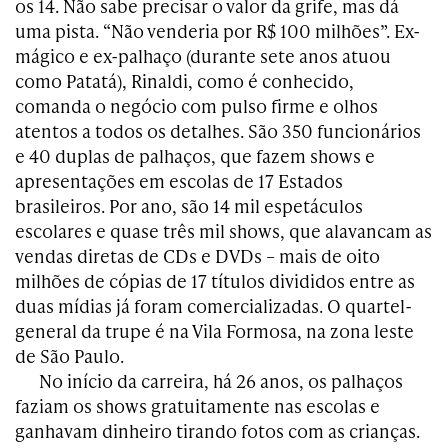
os 14. Não sabe precisar o valor da grife, mas dá
uma pista. “
Não
venderia por R$ 100
milhões
”. Ex-
mágico e ex-palhaço (durante sete anos atuou
como Patatá), Rinaldi, como é conhecido,
comanda o negócio com pulso firme e olhos
atentos a todos os detalhes. São 350 funcionários
e 40 duplas de palhaços, que fazem shows e
apresentações em escolas de 17 Estados
brasileiros. Por ano, são 14 mil espetáculos
escolares e quase três mil shows, que alavancam as
vendas diretas de CDs e DVDs – mais de oito
milhões de cópias de 17 títulos divididos entre as
duas mídias já foram comercializadas. O quartel-
general da trupe é na Vila Formosa, na zona leste
de São Paulo.
No início da carreira, há 26 anos, os palhaços
faziam os shows gratuitamente nas escolas e
ganhavam dinheiro tirando fotos com as crianças.