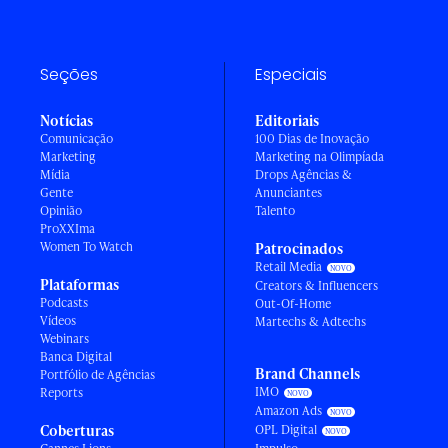
Seções
Especiais
Notícias
Editoriais
Comunicação
100 Dias de Inovação
Marketing
Marketing na Olimpíada
Mídia
Drops Agências &
Gente
Anunciantes
Opinião
Talento
ProXXIma
Women To Watch
Patrocinados
Retail Media
Plataformas
Creators & Influencers
Podcasts
Out-Of-Home
Vídeos
Martechs & Adtechs
Webinars
Banca Digital
Brand Channels
Portfólio de Agências
IMO
Reports
Amazon Ads
Coberturas
OPL Digital