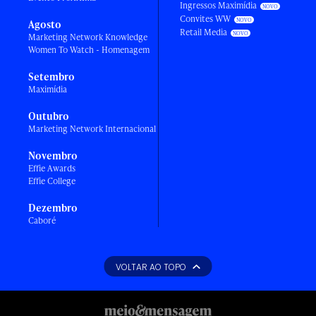
Ingressos Maximídia
Convites WW
Agosto
Retail Media
Marketing Network Knowledge
Women To Watch - Homenagem
Setembro
Maximídia
Outubro
Marketing Network Internacional
Novembro
Effie Awards
Effie College
Dezembro
Caboré
VOLTAR AO TOPO